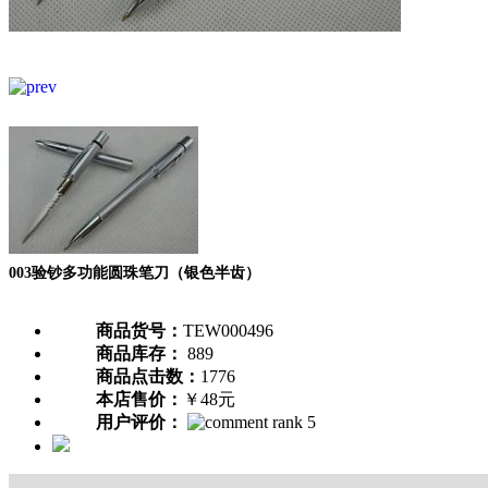
003验钞多功能圆珠笔刀（银色半齿）
商品货号：
TEW000496
商品库存：
889
商品点击数：
1776
本店售价：
￥48元
用户评价：