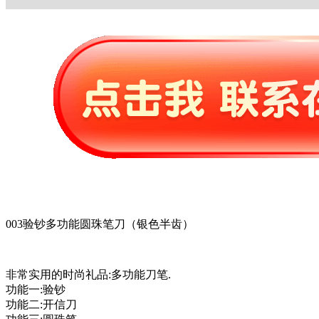
003验钞多功能圆珠笔刀（银色半齿）
非常实用的时尚礼品:多功能刀笔.
功能一:验钞
功能二:开信刀