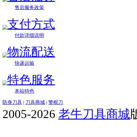
售后服务政策
支付方式
付款详细说明
物流配送
快递运输
特色服务
本站特色
防身刀具
|
刀具商城
|
警棍刀
2005-2026
老牛刀具商城