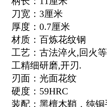
柄长：11厘米
刀宽：3厘米
厚度：0.7厘米
材质：百炼花纹钢
工艺：古法淬火,回火等
工精细研磨,开刃.
刃面：光面花纹
硬度：59HRC
装配：黑檀木鞘，纯铜