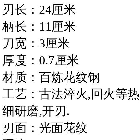
刃长：24厘米
柄长：11厘米
刀宽：3厘米
厚度：0.7厘米
材质：百炼花纹钢
工艺：古法淬火,回火等热
细研磨,开刃.
刃面：光面花纹