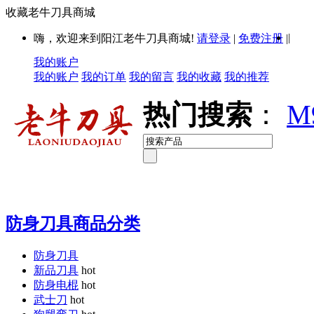
收藏老牛刀具商城
|
嗨，欢迎来到阳江老牛刀具商城!
请登录
|
免费注册
|
我的账户
我的账户
我的订单
我的留言
我的收藏
我的推荐
热门搜索
：
M
防身刀具商品分类
防身刀具
新品刀具
hot
防身电棍
hot
武士刀
hot