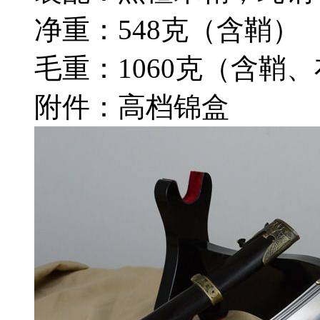
净重：548克（含鞘）
毛重：1060克（含鞘
附件：高档锦盒