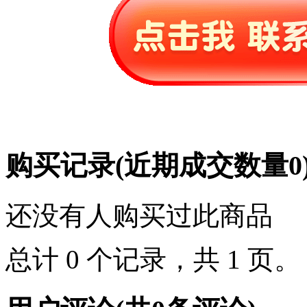
购买记录
(近期成交数量
0
还没有人购买过此商品
总计 0 个记录，共 1 页