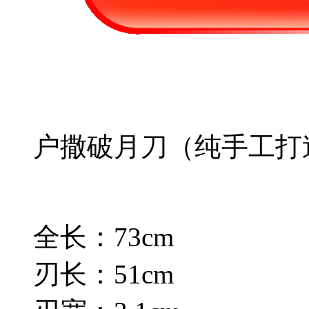
户撒破月刀（纯手工打
全长：73cm
刃长：51cm