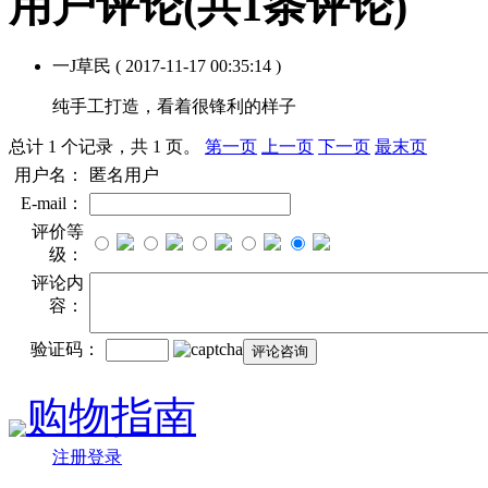
用户评论
(共
1
条评论)
一J草民
( 2017-11-17 00:35:14 )
纯手工打造，看着很锋利的样子
总计 1 个记录，共 1 页。
第一页
上一页
下一页
最末页
用户名：
匿名用户
E-mail：
评价等
级：
评论内
容：
验证码：
购物指南
注册登录