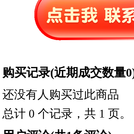
购买记录
(近期成交数量
0
还没有人购买过此商品
总计 0 个记录，共 1 页