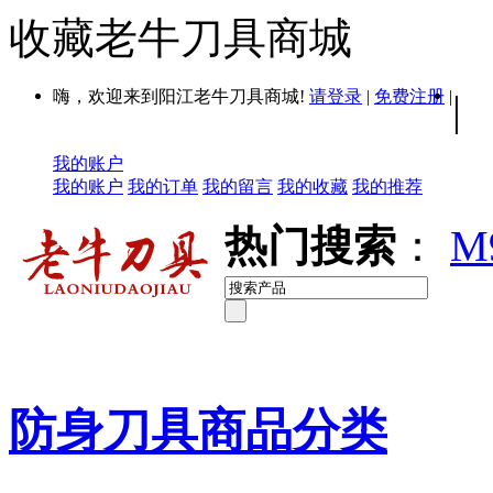
收藏老牛刀具商城
嗨，欢迎来到阳江老牛刀具商城!
请登录
|
免费注册
|
|
我的账户
我的账户
我的订单
我的留言
我的收藏
我的推荐
热门搜索
：
M
防身刀具商品分类