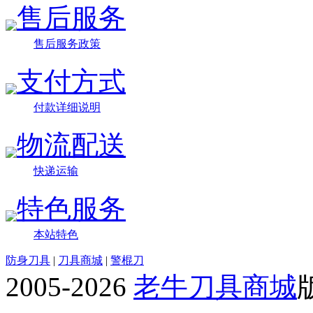
售后服务
售后服务政策
支付方式
付款详细说明
物流配送
快递运输
特色服务
本站特色
防身刀具
|
刀具商城
|
警棍刀
2005-2026
老牛刀具商城