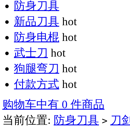
防身刀具
新品刀具
hot
防身电棍
hot
武士刀
hot
狗腿弯刀
hot
付款方式
hot
购物车中有 0 件商品
当前位置:
防身刀具
刀
>