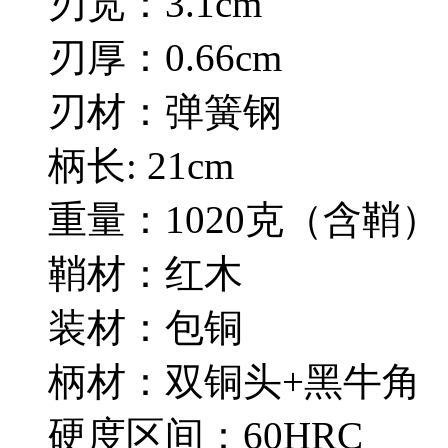
刃宽：3.1cm
刃厚：0.66cm
刃材：弹簧钢
柄长: 21cm
重量：1020克（含鞘）
鞘材：红木
装材：包铜
柄材：双铜头+黑牛角
硬度区间：60HRC