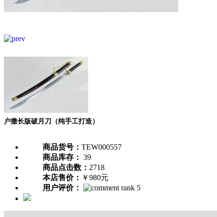
户撒长版破月刀（纯手工打造）
商品货号：
TEW000557
商品库存：
39
商品点击数：
2718
本店售价：
￥980元
用户评价：