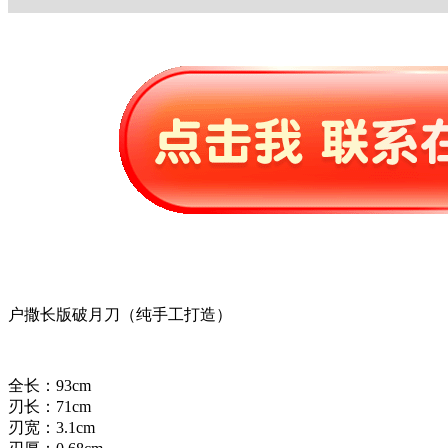
户撒长版破月刀（纯手工打造）
全长：93cm
刃长：71cm
刃宽：3.1cm