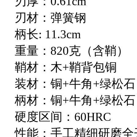
刃厚：0.61cm
刃材：弹簧钢
柄长: 11.3cm
重量：820克（含鞘）
鞘材：木+鞘背包铜
装材：铜+牛角+绿松石
柄材：铜+牛角+绿松石
硬度区间：60HRC
性能：手工精细研磨全