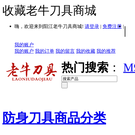
收藏老牛刀具商城
嗨，欢迎来到阳江老牛刀具商城!
请登录
|
免费注册
|
|
我的账户
我的账户
我的订单
我的留言
我的收藏
我的推荐
热门搜索
：
M
防身刀具商品分类