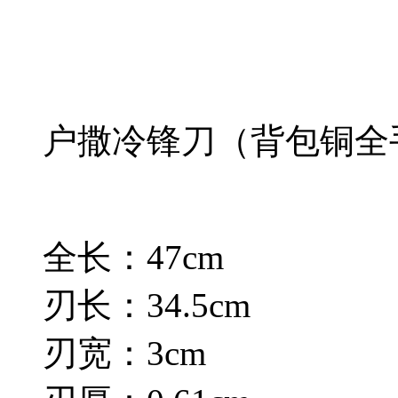
户撒冷锋刀（背包铜全
全长：47cm
刃长：34.5cm
刃宽：3cm