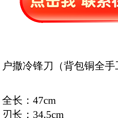
户撒冷锋刀（背包铜全手
全长：47cm
刃长：34.5cm