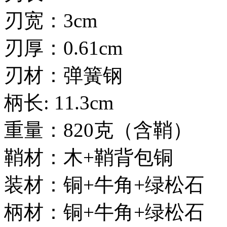
刃宽：3cm
刃厚：0.61cm
刃材：弹簧钢
柄长: 11.3cm
重量：820克（含鞘）
鞘材：木+鞘背包铜
装材：铜+牛角+绿松石
柄材：铜+牛角+绿松石