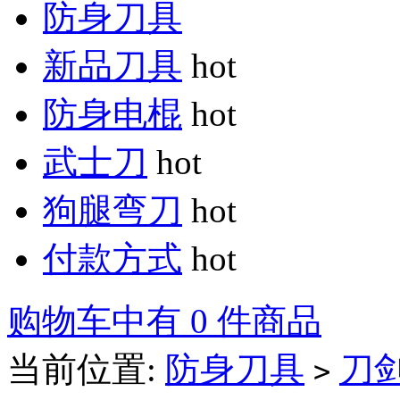
防身刀具
新品刀具
hot
防身电棍
hot
武士刀
hot
狗腿弯刀
hot
付款方式
hot
购物车中有 0 件商品
当前位置:
防身刀具
刀
>