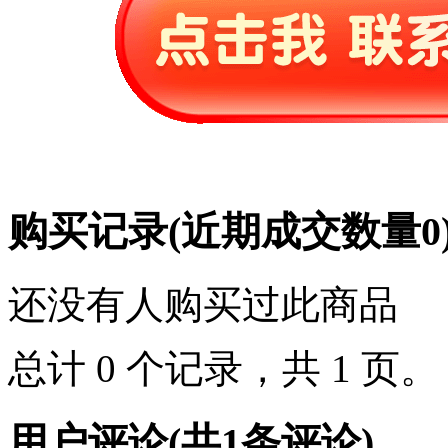
购买记录
(近期成交数量
0
还没有人购买过此商品
总计 0 个记录，共 1 页
用户评论
(共
1
条评论)