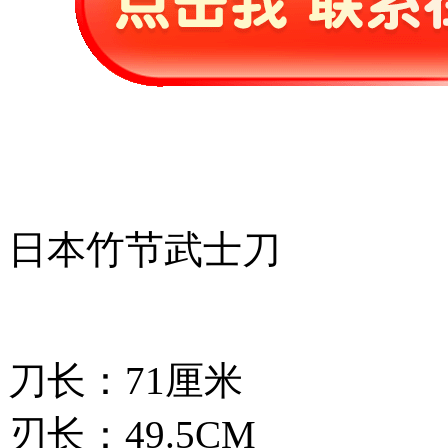
日本竹节武士刀
刀长：71厘米
刃长：49.5CM