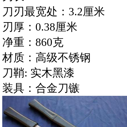
刀刃最宽处：3.2厘米
刃厚：0.38厘米
净重：860克
材质：高级不锈钢
刀鞘: 实木黑漆
装具：合金刀镞