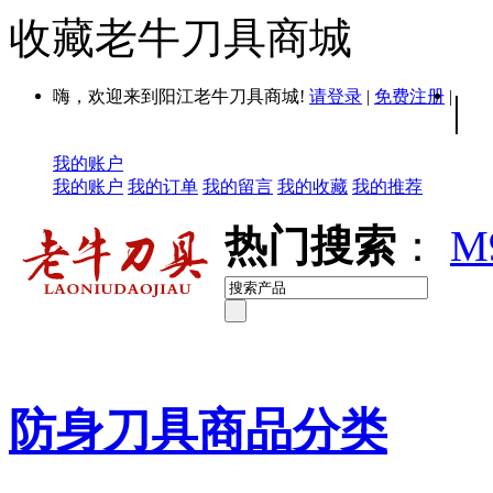
收藏老牛刀具商城
嗨，欢迎来到阳江老牛刀具商城!
请登录
|
免费注册
|
|
我的账户
我的账户
我的订单
我的留言
我的收藏
我的推荐
热门搜索
：
M
防身刀具商品分类