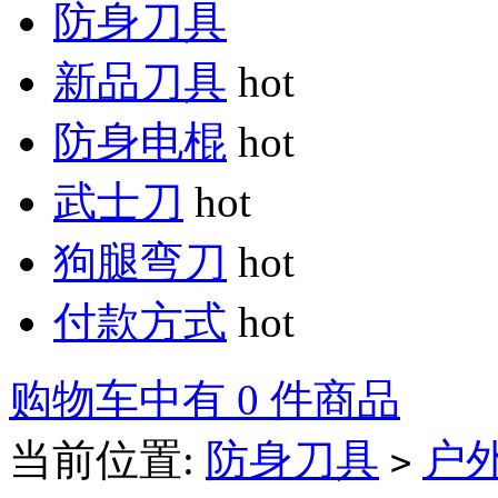
防身刀具
新品刀具
hot
防身电棍
hot
武士刀
hot
狗腿弯刀
hot
付款方式
hot
购物车中有 0 件商品
当前位置:
防身刀具
户
>