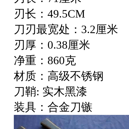
刃长：49.5CM
刀刃最宽处：3.2厘米
刃厚：0.38厘米
净重：860克
材质：高级不锈钢
刀鞘: 实木黑漆
装具：合金刀镞