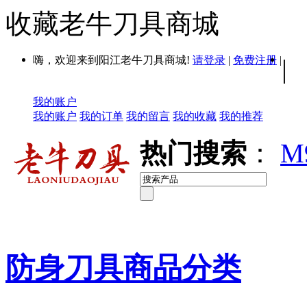
收藏老牛刀具商城
嗨，欢迎来到阳江老牛刀具商城!
请登录
|
免费注册
|
|
我的账户
我的账户
我的订单
我的留言
我的收藏
我的推荐
热门搜索
：
M
防身刀具商品分类