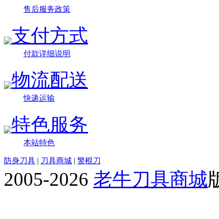
售后服务政策
支付方式
付款详细说明
物流配送
快递运输
特色服务
本站特色
防身刀具
|
刀具商城
|
警棍刀
2005-2026
老牛刀具商城