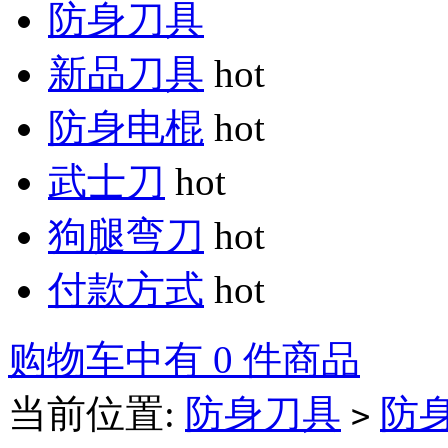
防身刀具
新品刀具
hot
防身电棍
hot
武士刀
hot
狗腿弯刀
hot
付款方式
hot
购物车中有 0 件商品
当前位置:
防身刀具
防
>