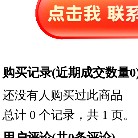
购买记录
(近期成交数量
0
还没有人购买过此商品
总计 0 个记录，共 1 页
用户评论
(共
0
条评论)