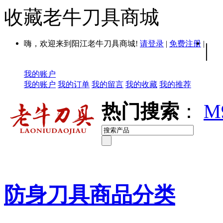
收藏老牛刀具商城
嗨，欢迎来到阳江老牛刀具商城!
请登录
|
免费注册
|
|
我的账户
我的账户
我的订单
我的留言
我的收藏
我的推荐
热门搜索
：
M
防身刀具商品分类