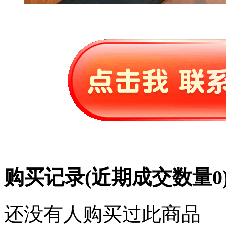
购买记录
(近期成交数量
0
还没有人购买过此商品