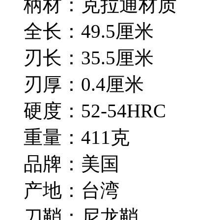
柄材：克拉通材质
全长：49.5厘米
刃长：35.5厘米
刃厚：0.4厘米
硬度：52-54HRC
重量：411克
品牌：美国
产地：台湾
刀鞘：尼龙鞘