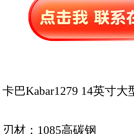
卡巴Kabar1279 14英
刃材：1085高碳钢