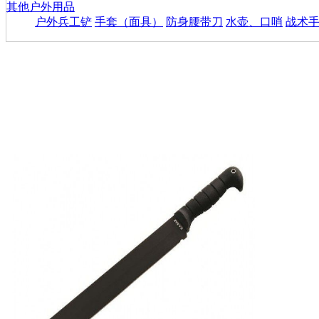
其他户外用品
户外兵工铲
手套（面具）
防身腰带刀
水壶、口哨
战术