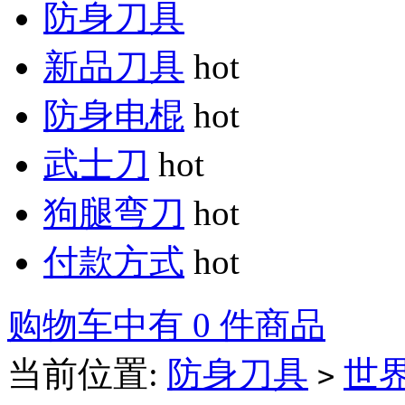
防身刀具
新品刀具
hot
防身电棍
hot
武士刀
hot
狗腿弯刀
hot
付款方式
hot
购物车中有 0 件商品
当前位置:
防身刀具
世
>