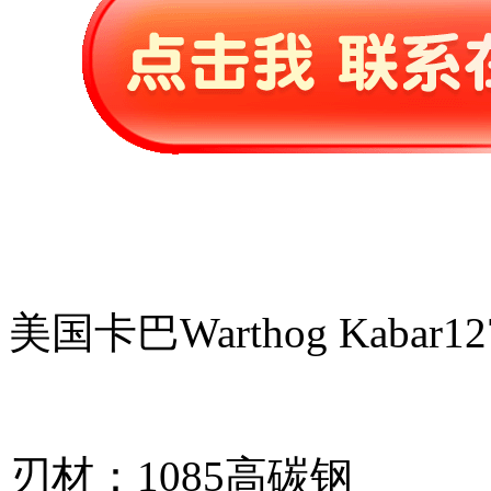
美国卡巴Warthog Kaba
刃材：1085高碳钢