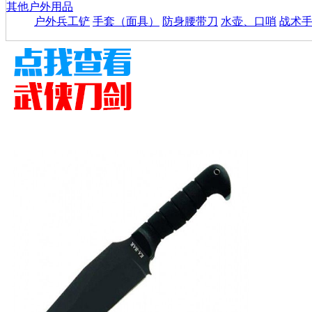
其他户外用品
户外兵工铲
手套（面具）
防身腰带刀
水壶、口哨
战术