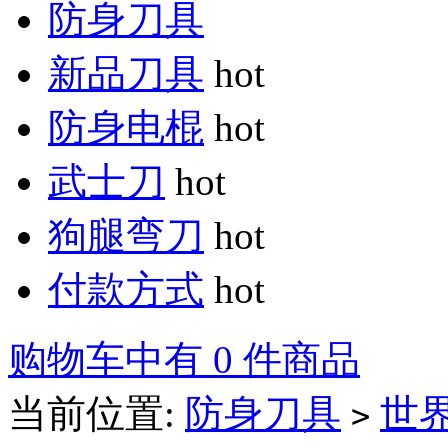
防身刀具
新品刀具
hot
防身电棍
hot
武士刀
hot
狗腿弯刀
hot
付款方式
hot
购物车中有 0 件商品
当前位置:
防身刀具
世
>