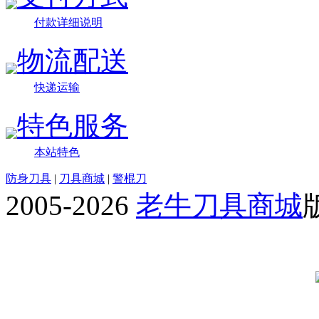
付款详细说明
物流配送
快递运输
特色服务
本站特色
防身刀具
|
刀具商城
|
警棍刀
2005-2026
老牛刀具商城