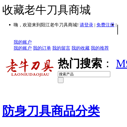
收藏老牛刀具商城
嗨，欢迎来到阳江老牛刀具商城!
请登录
|
免费注册
|
|
我的账户
我的账户
我的订单
我的留言
我的收藏
我的推荐
热门搜索
：
M
防身刀具商品分类