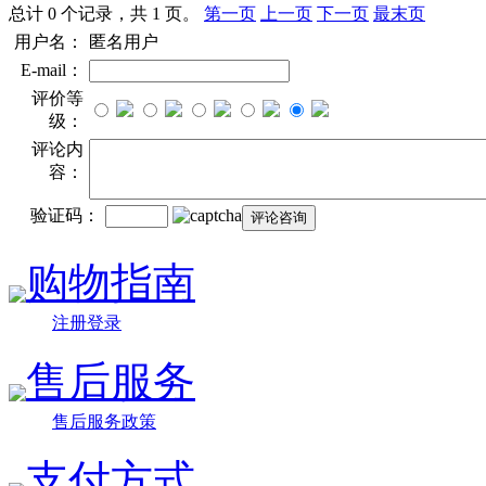
总计 0 个记录，共 1 页。
第一页
上一页
下一页
最末页
用户名：
匿名用户
E-mail：
评价等
级：
评论内
容：
验证码：
购物指南
注册登录
售后服务
售后服务政策
支付方式