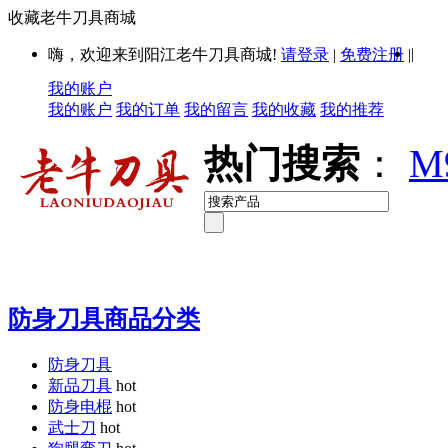
收藏老牛刀具商城
|
嗨，欢迎来到阳江老牛刀具商城!
请登录
|
免费注册
|
我的账户
我的账户
我的订单
我的留言
我的收藏
我的推荐
热门搜索
：
M
防身刀具商品分类
防身刀具
新品刀具
hot
防身电棍
hot
武士刀
hot