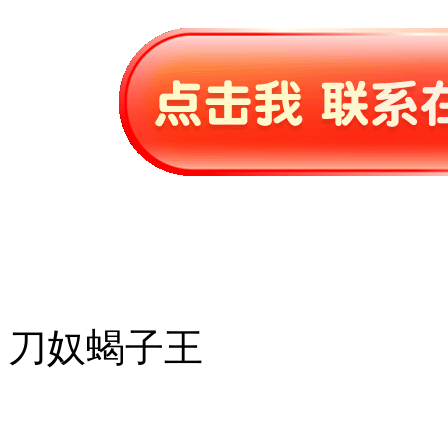
刀奴蝎子王