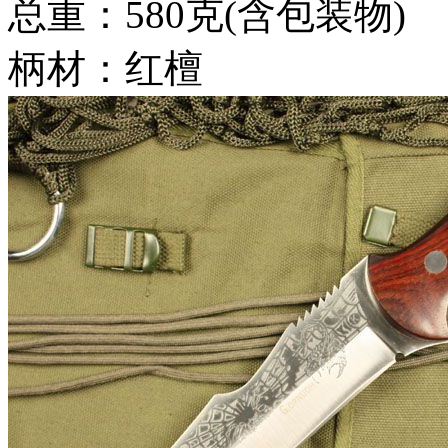
总重：580克(含包装物)
柄材：红檀