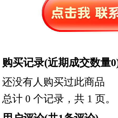
购买记录
(近期成交数量
0
还没有人购买过此商品
总计 0 个记录，共 1 页