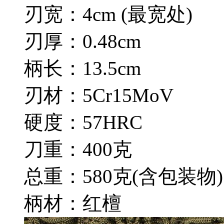
刃宽：4cm (最宽处)
刃厚：0.48cm
柄长：13.5cm
刃材：5Cr15MoV
硬度：57HRC
刀重：400克
总重：580克(含包装物)
柄材：红檀