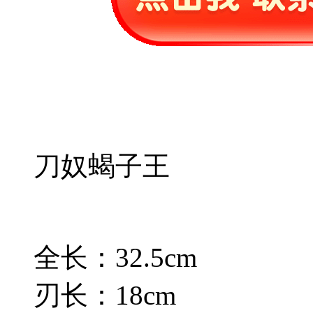
刀奴蝎子王
全长：32.5cm
刃长：18cm