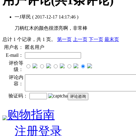
用户评论
(共
1
条评论)
一J草民
( 2017-12-17 14:17:46 )
刀柄红木的颜色很漂亮啊，非常棒
总计 1 个记录，共 1 页。
第一页
上一页
下一页
最末页
用户名：
匿名用户
E-mail：
评价等
级：
评论内
容：
验证码：
购物指南
注册登录