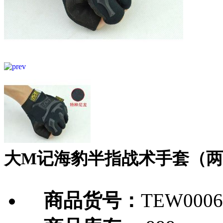
大M记海豹半指战术手套（
商品货号：
TEW0006