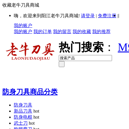
收藏老牛刀具商城
|
嗨，欢迎来到阳江老牛刀具商城!
请登录
|
免费注册
|
我的账户
我的账户
我的订单
我的留言
我的收藏
我的推荐
热门搜索
：
M
防身刀具商品分类
防身刀具
新品刀具
hot
防身电棍
hot
武士刀
hot