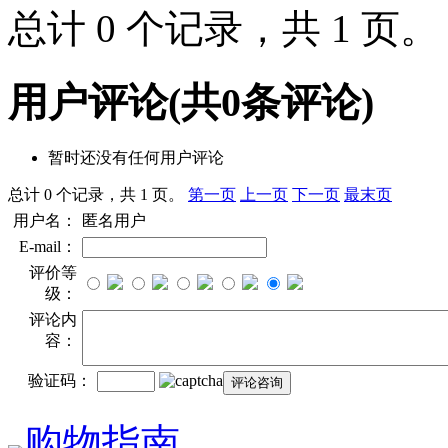
总计 0 个记录，共 1 页
用户评论
(共
0
条评论)
暂时还没有任何用户评论
总计 0 个记录，共 1 页。
第一页
上一页
下一页
最末页
用户名：
匿名用户
E-mail：
评价等
级：
评论内
容：
验证码：
购物指南