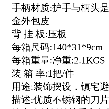
手柄材质:护手与柄头
金外包皮
背 挂 板:压板
每箱尺码:140*31*9cm
每箱重量:净重:2.1KGS 
装 箱 率:1把/件
用途:装饰摆设，镇宅
描述:优质不锈钢的刀