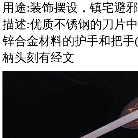
用途:装饰摆设，镇宅避
描述:优质不锈钢的刀片
锌合金材料的护手和把手(
柄头刻有经文