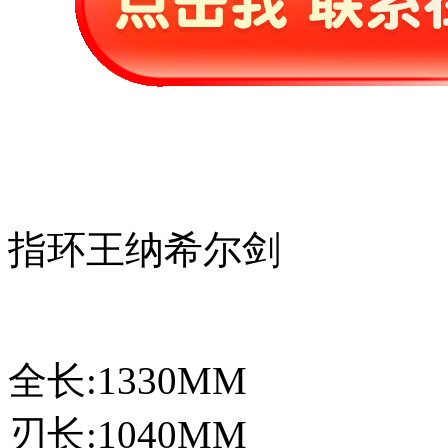
指环王纳希尔剑
全长:1330MM
刃长:1040MM