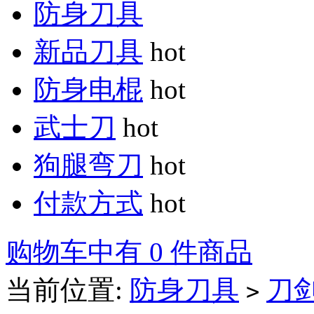
防身刀具
新品刀具
hot
防身电棍
hot
武士刀
hot
狗腿弯刀
hot
付款方式
hot
购物车中有 0 件商品
当前位置:
防身刀具
刀
>