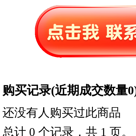
购买记录
(近期成交数量
0
还没有人购买过此商品
总计 0 个记录，共 1 页