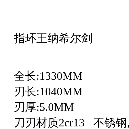
指环王纳希尔剑
全长:1330MM
刃长:1040MM
刃厚:5.0MM
刀刃材质2cr13 不锈