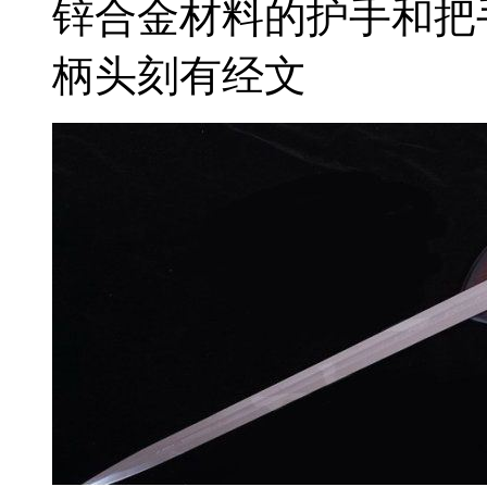
锌合金材料的护手和把
柄头刻有经文