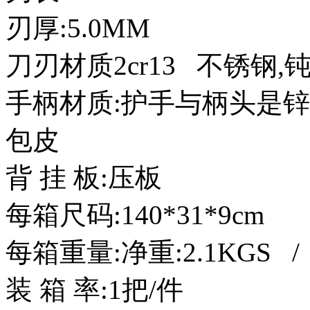
刃厚:5.0MM
刀刃材质2cr13 不锈钢
手柄材质:护手与柄头是
包皮
背 挂 板:压板
每箱尺码:140*31*9cm
每箱重量:净重:2.1KGS / 
装 箱 率:1把/件