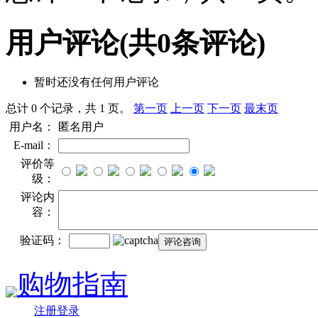
用户评论
(共
0
条评论)
暂时还没有任何用户评论
总计 0 个记录，共 1 页。
第一页
上一页
下一页
最末页
用户名：
匿名用户
E-mail：
评价等
级：
评论内
容：
验证码：
购物指南
注册登录