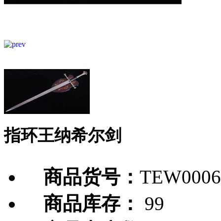
指环王纳希尔剑
商品货号：
TEW0006
商品库存：
99