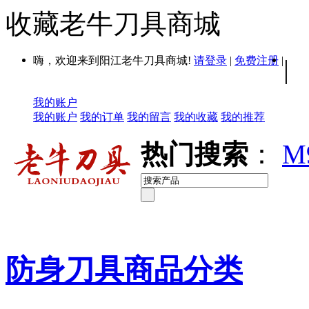
收藏老牛刀具商城
嗨，欢迎来到阳江老牛刀具商城!
请登录
|
免费注册
|
|
我的账户
我的账户
我的订单
我的留言
我的收藏
我的推荐
热门搜索
：
M
防身刀具商品分类