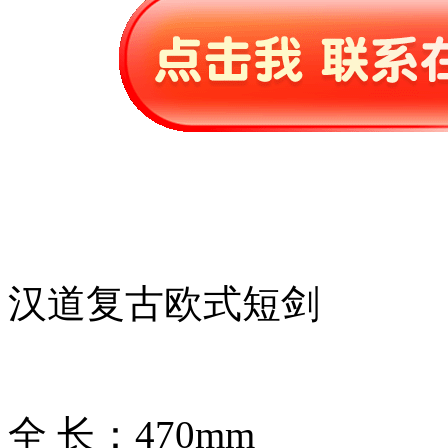
汉道复古欧式短剑
全 长：470mm