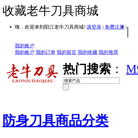
收藏老牛刀具商城
嗨，欢迎来到阳江老牛刀具商城!
请登录
|
免费注册
|
|
我的账户
我的账户
我的订单
我的留言
我的收藏
我的推荐
热门搜索
：
M
防身刀具商品分类