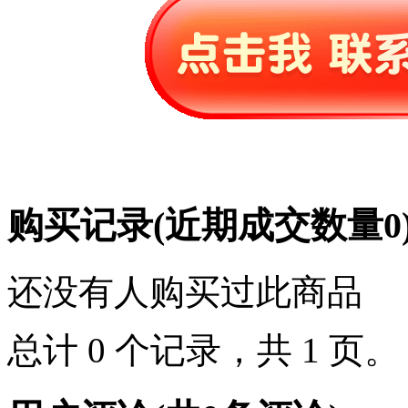
购买记录
(近期成交数量
0
还没有人购买过此商品
总计 0 个记录，共 1 页