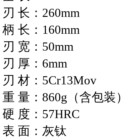
刃 长：260mm
柄 长：160mm
刃 宽：50mm
刃 厚：6mm
刃 材：5Cr13Mov
重 量：860g（含包装）
硬 度：57HRC
表 面：灰钛