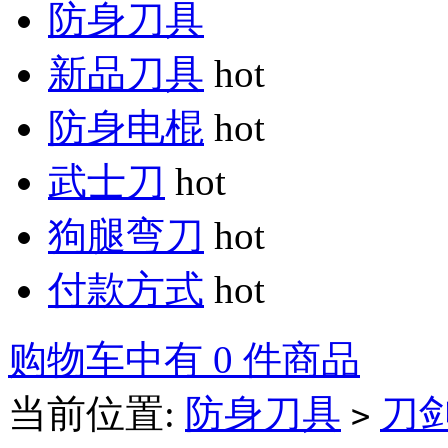
防身刀具
新品刀具
hot
防身电棍
hot
武士刀
hot
狗腿弯刀
hot
付款方式
hot
购物车中有 0 件商品
当前位置:
防身刀具
刀
>