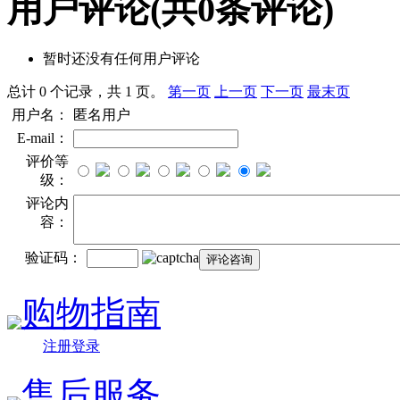
用户评论
(共
0
条评论)
暂时还没有任何用户评论
总计 0 个记录，共 1 页。
第一页
上一页
下一页
最末页
用户名：
匿名用户
E-mail：
评价等
级：
评论内
容：
验证码：
购物指南
注册登录
售后服务