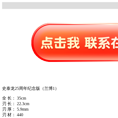
史泰龙25周年纪念版（兰博1）
全 长： 35cm
刃 长： 22.3cm
刃 厚： 5.9mm
刃 材： 440