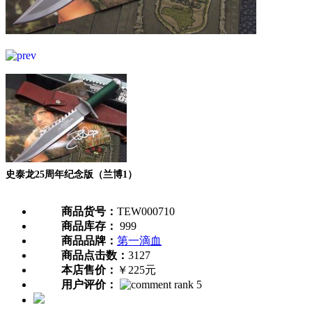
史泰龙25周年纪念版（兰博1）
商品货号：
TEW000710
商品库存：
999
商品品牌：
第一滴血
商品点击数：
3127
本店售价：
￥225元
用户评价：