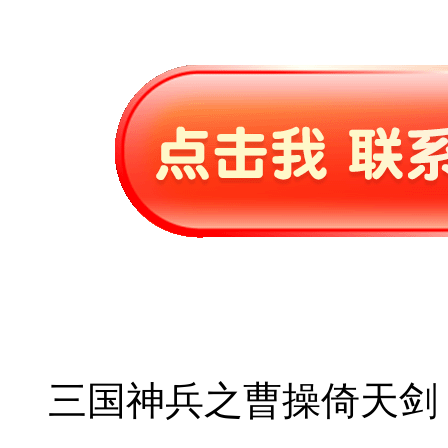
三国神兵之曹操倚天剑