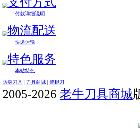
支付方式
付款详细说明
物流配送
快递运输
特色服务
本站特色
防身刀具
|
刀具商城
|
警棍刀
2005-2026
老牛刀具商城