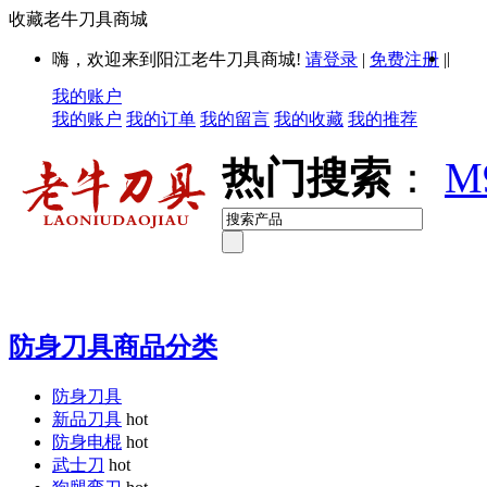
收藏老牛刀具商城
|
嗨，欢迎来到阳江老牛刀具商城!
请登录
|
免费注册
|
我的账户
我的账户
我的订单
我的留言
我的收藏
我的推荐
热门搜索
：
M
防身刀具商品分类
防身刀具
新品刀具
hot
防身电棍
hot
武士刀
hot