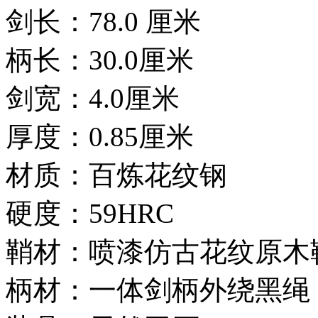
剑长：78.0 厘米
柄长：30.0厘米
剑宽：4.0厘米
厚度：0.85厘米
材质：百炼花纹钢
硬度：59HRC
鞘材：喷漆仿古花纹原木
柄材：一体剑柄外绕黑绳