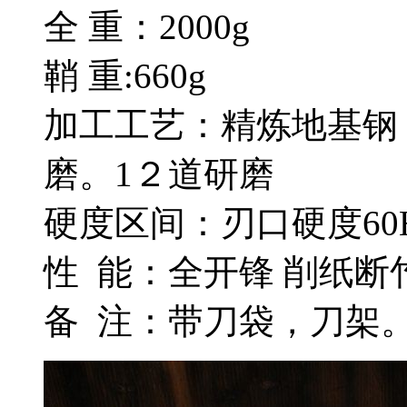
全 重：2000g
鞘 重:660g
加工工艺：精炼地基钢
磨。1２道研磨
硬度区间：刃口硬度60H
性 能：全开锋 削纸断
备 注：带刀袋，刀架