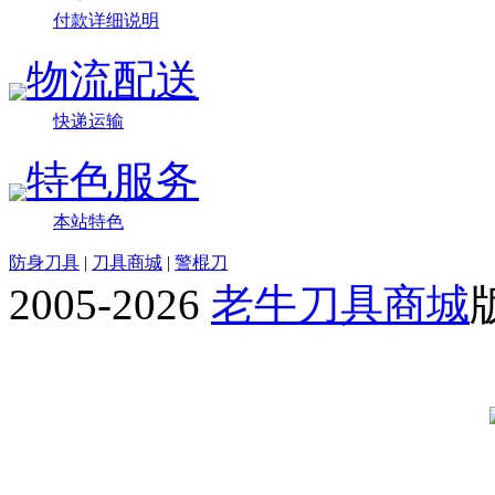
付款详细说明
物流配送
快递运输
特色服务
本站特色
防身刀具
|
刀具商城
|
警棍刀
2005-2026
老牛刀具商城