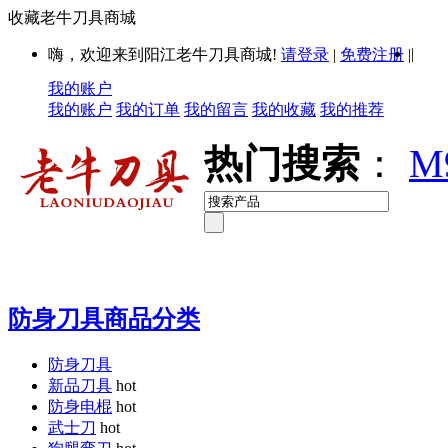
收藏老牛刀具商城
|
嗨，欢迎来到阳江老牛刀具商城!
请登录
|
免费注册
|
我的账户
我的账户
我的订单
我的留言
我的收藏
我的推荐
热门搜索
：
M
防身刀具商品分类
防身刀具
新品刀具
hot
防身电棍
hot
武士刀
hot