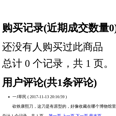
购买记录
(近期成交数量
0
还没有人购买过此商品
总计 0 个记录，共 1 页
用户评论
(共
1
条评论)
一J草民
( 2017-11-13 20:16:59 )
砍铁康熙刀，这刀是有原型的，好像收藏在哪个博物馆里
总计 1 个记录，共 1 页。
第一页
上一页
下一页
最末页