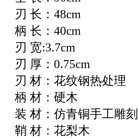
刃 长：48cm
柄 长：40cm
刃 宽:3.7cm
刃 厚：0.75cm
刃 材：花纹钢热处理
柄 材：硬木
装 材：仿青铜手工雕刻
鞘 材：花梨木