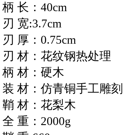
柄 长：40cm
刃 宽:3.7cm
刃 厚：0.75cm
刃 材：花纹钢热处理
柄 材：硬木
装 材：仿青铜手工雕刻
鞘 材：花梨木
全 重：2000g