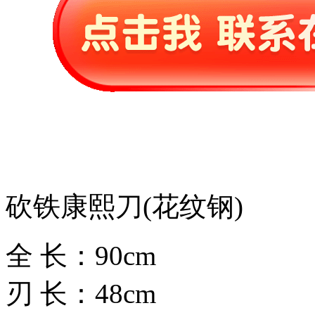
砍铁康熙刀(花纹钢)
全 长：90cm
刃 长：48cm