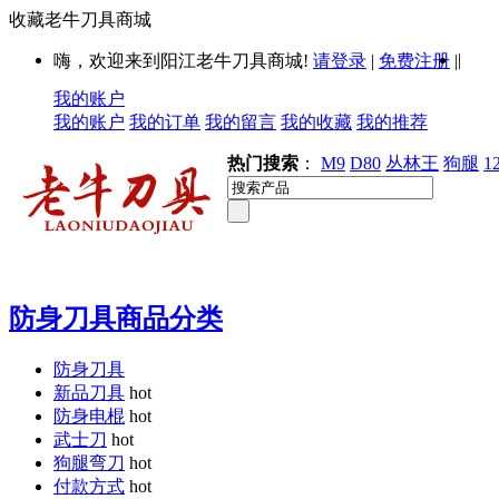
收藏老牛刀具商城
|
嗨，欢迎来到阳江老牛刀具商城!
请登录
|
免费注册
|
我的账户
我的账户
我的订单
我的留言
我的收藏
我的推荐
热门搜索
：
M9
D80
丛林王
狗腿
1
防身刀具商品分类
防身刀具
新品刀具
hot
防身电棍
hot
武士刀
hot
狗腿弯刀
hot
付款方式
hot