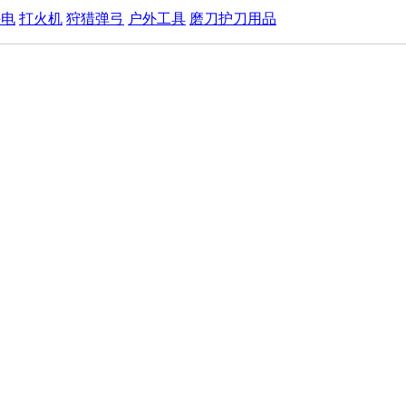
手电
打火机
狩猎弹弓
户外工具
磨刀护刀用品