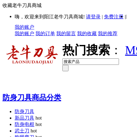
收藏老牛刀具商城
|
嗨，欢迎来到阳江老牛刀具商城!
请登录
|
免费注册
|
我的账户
我的账户
我的订单
我的留言
我的收藏
我的推荐
热门搜索
：
M
防身刀具商品分类
防身刀具
新品刀具
hot
防身电棍
hot
武士刀
hot