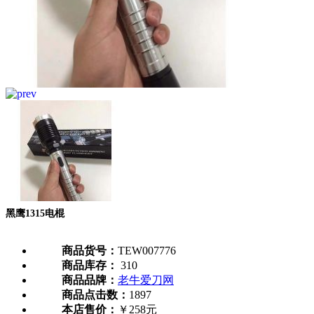
黑鹰1315电棍
商品货号：
TEW007776
商品库存：
310
商品品牌：
老牛爱刀网
商品点击数：
1897
本店售价：
￥258元