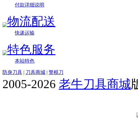
付款详细说明
物流配送
快递运输
特色服务
本站特色
防身刀具
|
刀具商城
|
警棍刀
2005-2026
老牛刀具商城