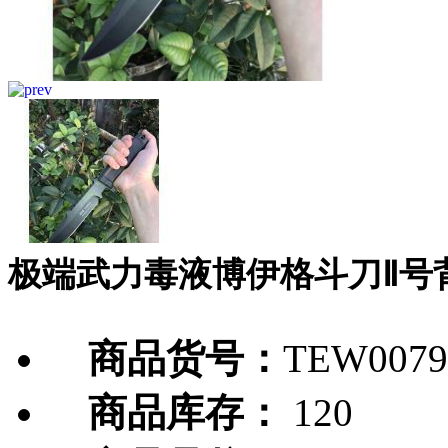
极端武力毒液博伊格斗刀Ⅱ号
商品货号：
TEW0079
商品库存：
120