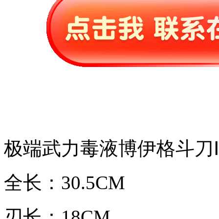
极端武力毒液博伊格斗刀
全长：30.5CM
刃长：18CM