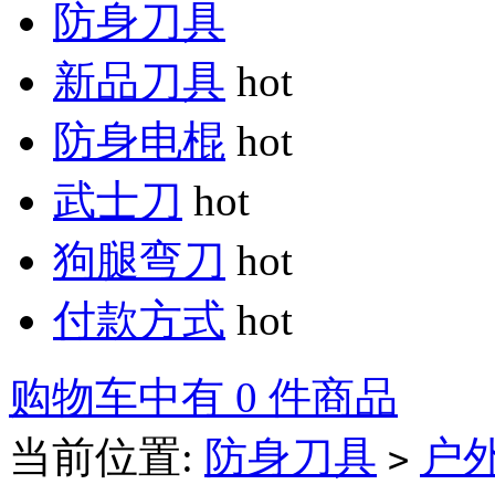
防身刀具
新品刀具
hot
防身电棍
hot
武士刀
hot
狗腿弯刀
hot
付款方式
hot
购物车中有 0 件商品
当前位置:
防身刀具
户
>