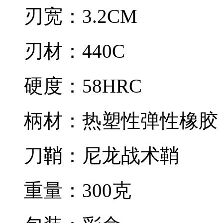
刃宽：3.2CM
刃材：440C
硬度：58HRC
柄材：热塑性弹性橡胶
刀鞘：尼龙战术鞘
重量：300克