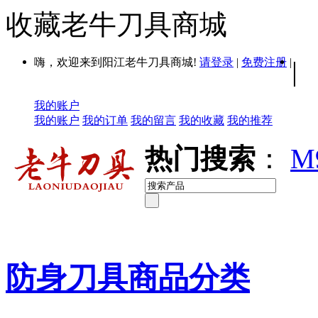
收藏老牛刀具商城
嗨，欢迎来到阳江老牛刀具商城!
请登录
|
免费注册
|
|
我的账户
我的账户
我的订单
我的留言
我的收藏
我的推荐
热门搜索
：
M
防身刀具商品分类