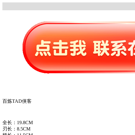
百炼TAD侠客
全长：19.8CM
刃长：8.5CM