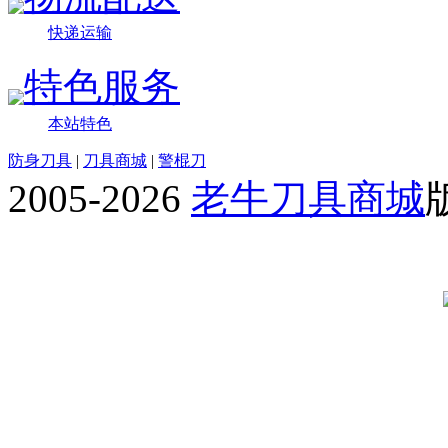
快递运输
特色服务
本站特色
防身刀具
|
刀具商城
|
警棍刀
2005-2026
老牛刀具商城