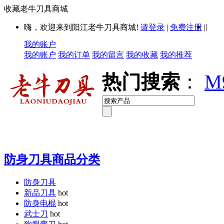
收藏老牛刀具商城
|
嗨，欢迎来到阳江老牛刀具商城!
请登录
|
免费注册
|
我的账户
我的账户
我的订单
我的留言
我的收藏
我的推荐
热门搜索
：
M
防身刀具商品分类
防身刀具
新品刀具
hot
防身电棍
hot
武士刀
hot