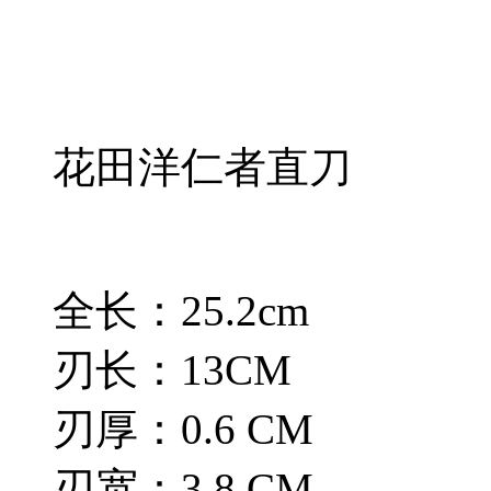
花田洋仁者直刀
全长：25.2cm
刃长：13CM
刃厚：0.6 CM
刃宽：3.8 CM