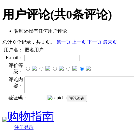
用户评论
(共
0
条评论)
暂时还没有任何用户评论
总计 0 个记录，共 1 页。
第一页
上一页
下一页
最末页
用户名：
匿名用户
E-mail：
评价等
级：
评论内
容：
验证码：
购物指南
注册登录