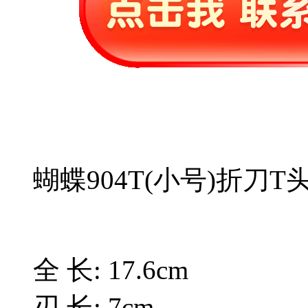
蝴蝶904T(小号)折刀T
全 长: 17.6cm
刃 长: 7cm