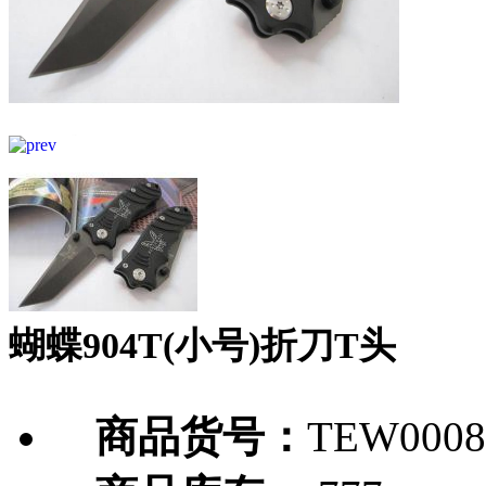
蝴蝶904T(小号)折刀T头
商品货号：
TEW0008