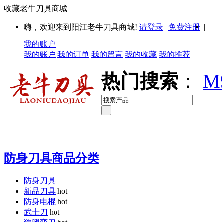
收藏老牛刀具商城
|
嗨，欢迎来到阳江老牛刀具商城!
请登录
|
免费注册
|
我的账户
我的账户
我的订单
我的留言
我的收藏
我的推荐
热门搜索
：
M
防身刀具商品分类
防身刀具
新品刀具
hot
防身电棍
hot
武士刀
hot