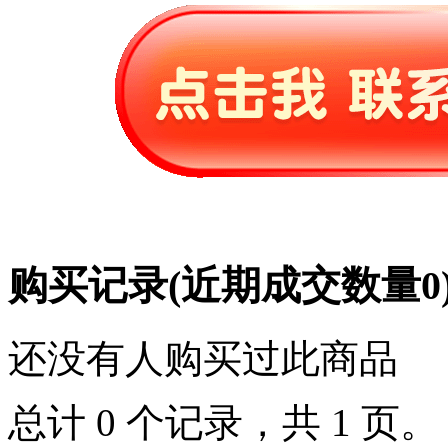
购买记录
(近期成交数量
0
还没有人购买过此商品
总计 0 个记录，共 1 页