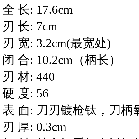
全 长: 17.6cm
刃 长: 7cm
刃 宽: 3.2cm(最宽处)
闭 合: 10.2cm（柄长）
刃 材: 440
硬 度: 56
表 面: 刀刃镀枪钛，刀柄
刃 厚: 0.3cm