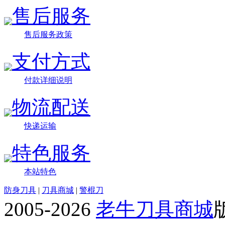
售后服务
售后服务政策
支付方式
付款详细说明
物流配送
快递运输
特色服务
本站特色
防身刀具
|
刀具商城
|
警棍刀
2005-2026
老牛刀具商城