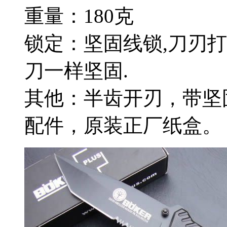
重量：180克
锁定：坚固线锁,刀刃
刀一样坚固.
其他：半齿开刃，带坚
配件，原装正厂纸盒。