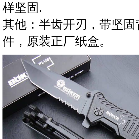
样坚固.
其他：半齿开刃，带坚固
件，原装正厂纸盒。