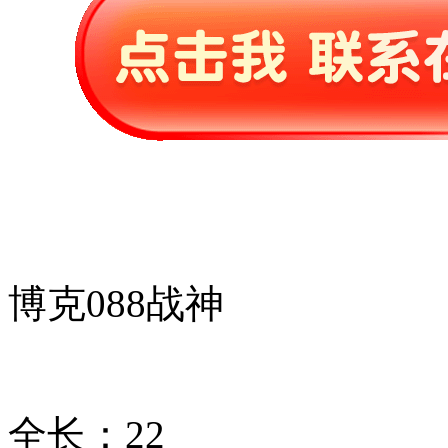
博克088战神
全长：22