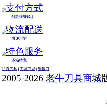
支付方式
付款详细说明
物流配送
快递运输
特色服务
本站特色
防身刀具
|
刀具商城
|
警棍刀
2005-2026
老牛刀具商城