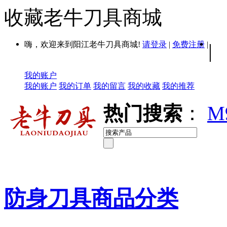
收藏老牛刀具商城
嗨，欢迎来到阳江老牛刀具商城!
请登录
|
免费注册
|
|
我的账户
我的账户
我的订单
我的留言
我的收藏
我的推荐
热门搜索
：
M
防身刀具商品分类