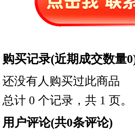
购买记录
(近期成交数量
0
还没有人购买过此商品
总计 0 个记录，共 1 页
用户评论
(共
0
条评论)