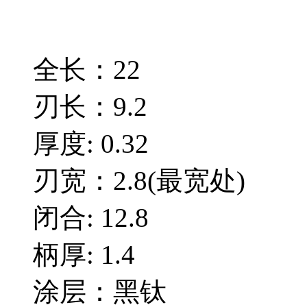
全长：22
刃长：9.2
厚度: 0.32
刃宽：2.8(最宽处)
闭合: 12.8
柄厚: 1.4
涂层：黑钛