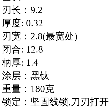
刃长：9.2
厚度: 0.32
刃宽：2.8(最宽处)
闭合: 12.8
柄厚: 1.4
涂层：黑钛
重量：180克
锁定：坚固线锁,刀刃打