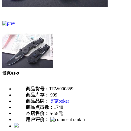
博克AT-9
商品货号：
TEW000859
商品库存：
999
商品品牌：
博克boker
商品点击数：
1748
本店售价：
￥58元
用户评价：