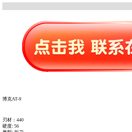
博克AT-9
刃材：440
硬度: 56