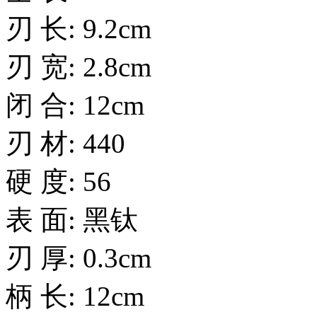
刃 长: 9.2cm
刃 宽: 2.8cm
闭 合: 12cm
刃 材: 440
硬 度: 56
表 面: 黑钛
刃 厚: 0.3cm
柄 长: 12cm