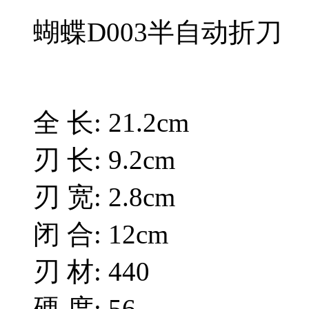
蝴蝶D003半自动折刀
全 长: 21.2cm
刃 长: 9.2cm
刃 宽: 2.8cm
闭 合: 12cm
刃 材: 440
硬 度: 56