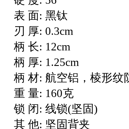
表 面: 黑钛
刃 厚: 0.3cm
柄 长: 12cm
柄 厚: 1.25cm
柄 材: 航空铝，棱形
重 量: 160克
锁 闭: 线锁(坚固)
其 他: 坚固背夹