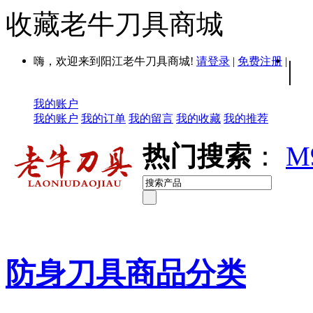
收藏老牛刀具商城
嗨，欢迎来到阳江老牛刀具商城!
请登录
|
免费注册
|
|
我的账户
我的账户
我的订单
我的留言
我的收藏
我的推荐
热门搜索
：
M
防身刀具商品分类