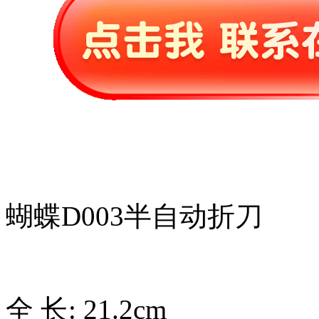
蝴蝶D003半自动折刀
全 长: 21.2cm