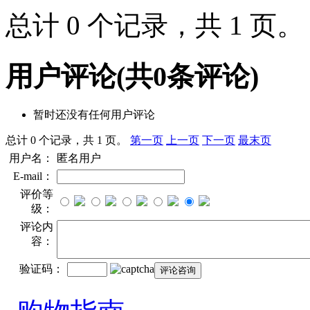
总计 0 个记录，共 1 页
用户评论
(共
0
条评论)
暂时还没有任何用户评论
总计 0 个记录，共 1 页。
第一页
上一页
下一页
最末页
用户名：
匿名用户
E-mail：
评价等
级：
评论内
容：
验证码：