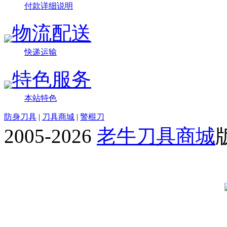
付款详细说明
物流配送
快递运输
特色服务
本站特色
防身刀具
|
刀具商城
|
警棍刀
2005-2026
老牛刀具商城