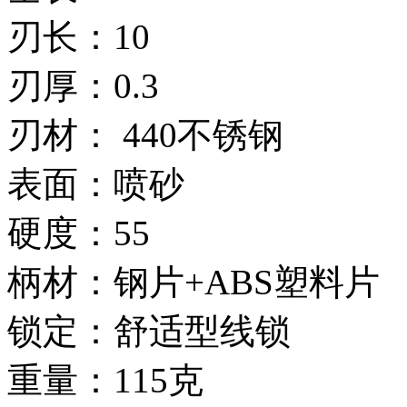
刃长：10
刃厚：0.3
刃材： 440不锈钢
表面：喷砂
硬度：55
柄材：钢片+ABS塑料片
锁定：舒适型线锁
重量：115克