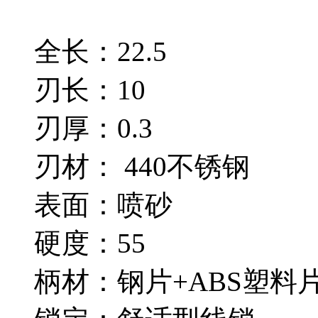
全长：22.5
刃长：10
刃厚：0.3
刃材： 440不锈钢
表面：喷砂
硬度：55
柄材：钢片+ABS塑料