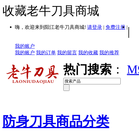
收藏老牛刀具商城
嗨，欢迎来到阳江老牛刀具商城!
请登录
|
免费注册
|
|
我的账户
我的账户
我的订单
我的留言
我的收藏
我的推荐
热门搜索
：
M
防身刀具商品分类