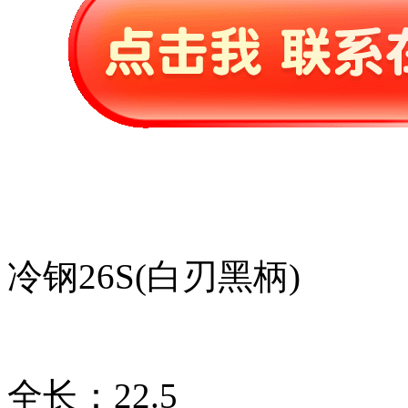
冷钢26S(白刃黑柄)
全长：22.5