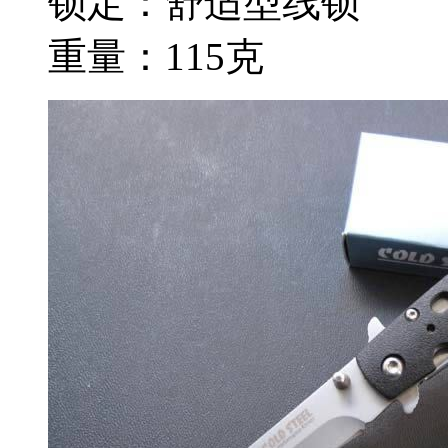
锁定：舒适型线锁
重量：115克