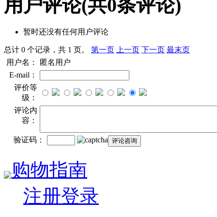
用户评论
(共
0
条评论)
暂时还没有任何用户评论
总计 0 个记录，共 1 页。
第一页
上一页
下一页
最末页
用户名：
匿名用户
E-mail：
评价等
级：
评论内
容：
验证码：
购物指南
注册登录