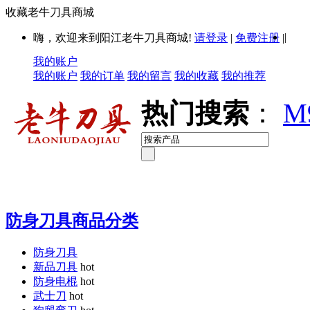
收藏老牛刀具商城
|
嗨，欢迎来到阳江老牛刀具商城!
请登录
|
免费注册
|
我的账户
我的账户
我的订单
我的留言
我的收藏
我的推荐
热门搜索
：
M
防身刀具商品分类
防身刀具
新品刀具
hot
防身电棍
hot
武士刀
hot