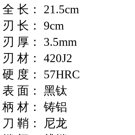
全 长： 21.5cm
刃 长： 9cm
刃 厚： 3.5mm
刃 材： 420J2
硬 度： 57HRC
表 面： 黑钛
柄 材： 铸铝
刀 鞘： 尼龙