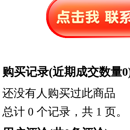
购买记录
(近期成交数量
0
还没有人购买过此商品
总计 0 个记录，共 1 页