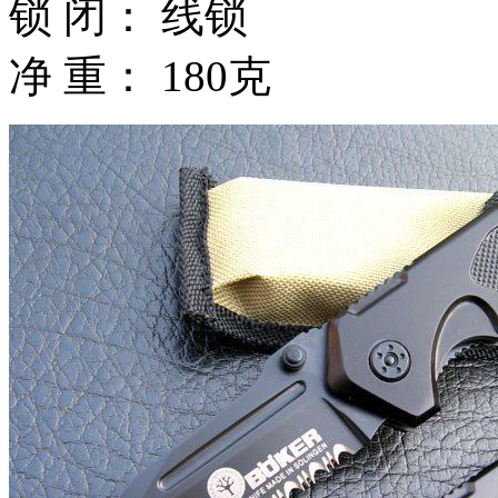
锁 闭： 线锁
净 重： 180克