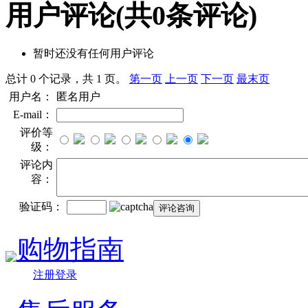
用户评论
(共
0
条评论)
暂时还没有任何用户评论
总计 0 个记录，共 1 页。
第一页
上一页
下一页
最末页
用户名：
匿名用户
E-mail：
评价等
级：
评论内
容：
验证码：
购物指南
注册登录