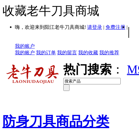
收藏老牛刀具商城
嗨，欢迎来到阳江老牛刀具商城!
请登录
|
免费注册
|
|
我的账户
我的账户
我的订单
我的留言
我的收藏
我的推荐
热门搜索
：
M
防身刀具商品分类