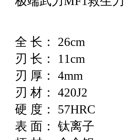
极端武力MF1救生刀
全 长： 26cm
刃 长： 11cm
刃 厚： 4mm
刃 材： 420J2
硬 度： 57HRC
表 面： 钛离子