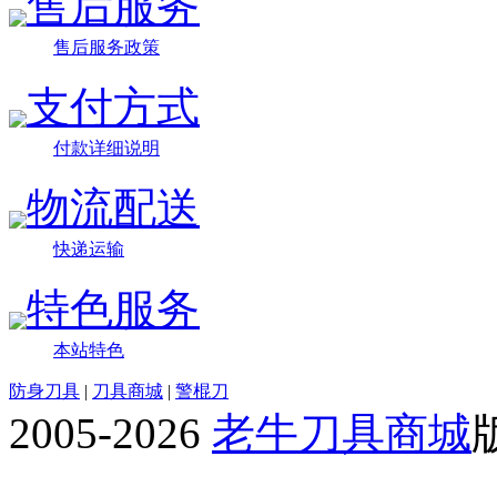
售后服务
售后服务政策
支付方式
付款详细说明
物流配送
快递运输
特色服务
本站特色
防身刀具
|
刀具商城
|
警棍刀
2005-2026
老牛刀具商城