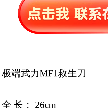
极端武力MF1救生刀
全 长： 26cm