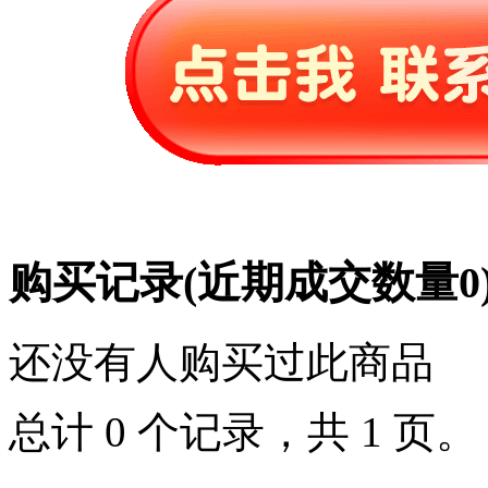
购买记录
(近期成交数量
0
还没有人购买过此商品
总计 0 个记录，共 1 页