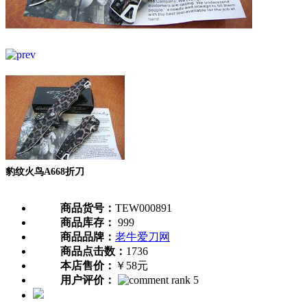
豹纹火鸟A668折刀
商品货号：
TEW000891
商品库存：
999
商品品牌：
老牛爱刀网
商品点击数：
1736
本店售价：
￥58元
用户评价：