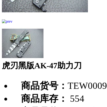
虎刃黑版AK-47助力刀
商品货号：
TEW0009
商品库存：
554