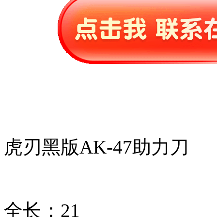
虎刃黑版AK-47助力刀
全长：21