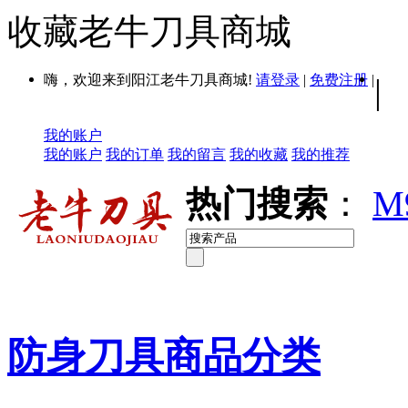
收藏老牛刀具商城
嗨，欢迎来到阳江老牛刀具商城!
请登录
|
免费注册
|
|
我的账户
我的账户
我的订单
我的留言
我的收藏
我的推荐
热门搜索
：
M
防身刀具商品分类