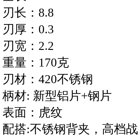
刃长：8.8
刃厚：0.3
刃宽：2.2
重量：170克
刃材：420不锈钢
柄材: 新型铝片+钢片
表面：虎纹
配搭:不锈钢背夹，高档战