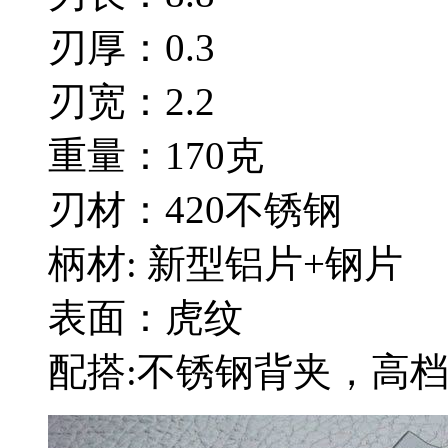
刃厚：0.3
刃宽：2.2
重量：170克
刃材：420不锈钢
柄材: 新型铝片+钢片
表面：虎纹
配搭:不锈钢背夹，高