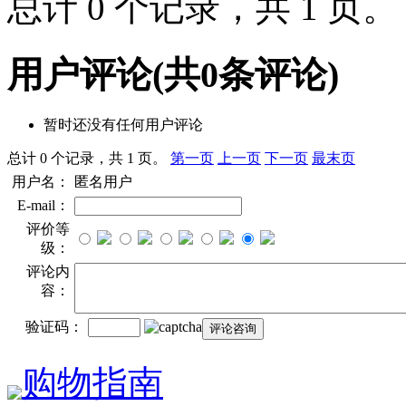
总计 0 个记录，共 1 页
用户评论
(共
0
条评论)
暂时还没有任何用户评论
总计 0 个记录，共 1 页。
第一页
上一页
下一页
最末页
用户名：
匿名用户
E-mail：
评价等
级：
评论内
容：
验证码：
购物指南