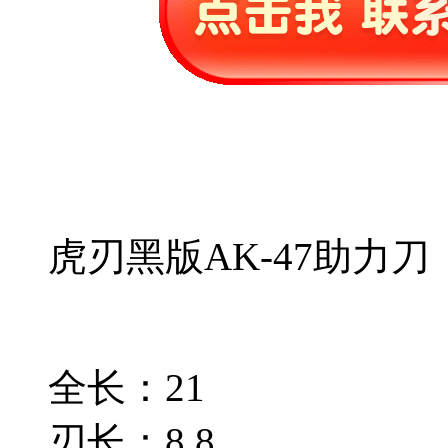
虎刃黑版AK-47助力刀
全长：21
刃长：8.8