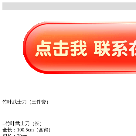
竹叶武士刀（三件套）
--竹叶武士刀（长）
全长：100.5cm（含鞘）