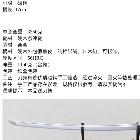
刃材：碳钢
柄长: 17cm
整套全重：3350克
鞘材：硬木点漆鞘
装材：合金
柄材：硬木外包假鱼皮，纯棉绑绳、带木钉、可拆卸。
硬度区间：56HRC
净重：1150克（含鞘）
包装：纸盒包装
工艺：刀身精选优质碳钢手工锻造，经过淬火，回火等热处理
备注：手工产品存在误差，规格仅供参考，请以实物为准！
温馨提示：本品送刀架。