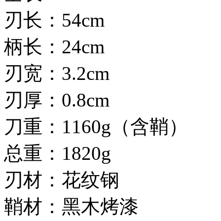
刃长：54cm
柄长：24cm
刃宽：3.2cm
刃厚：0.8cm
刀重：1160g（含鞘）
总重：1820g
刃材：花纹钢
鞘材：黑木烤漆