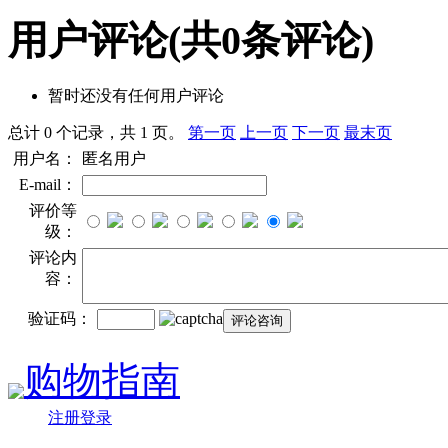
用户评论
(共
0
条评论)
暂时还没有任何用户评论
总计 0 个记录，共 1 页。
第一页
上一页
下一页
最末页
用户名：
匿名用户
E-mail：
评价等
级：
评论内
容：
验证码：
购物指南
注册登录