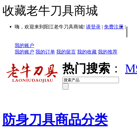
收藏老牛刀具商城
嗨，欢迎来到阳江老牛刀具商城!
请登录
|
免费注册
|
|
我的账户
我的账户
我的订单
我的留言
我的收藏
我的推荐
热门搜索
：
M
防身刀具商品分类