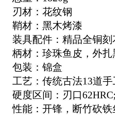
刃材：花纹钢
鞘材：黑木烤漆
装具配件：精品全铜刻
柄材：珍珠鱼皮，外扎
包装：锦盒
工艺：传统古法13道
硬度区间：刃口62HRC;
性能：开锋，断竹砍铁