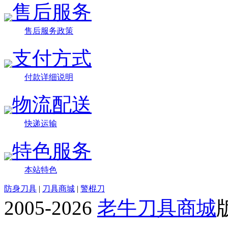
售后服务
售后服务政策
支付方式
付款详细说明
物流配送
快递运输
特色服务
本站特色
防身刀具
|
刀具商城
|
警棍刀
2005-2026
老牛刀具商城