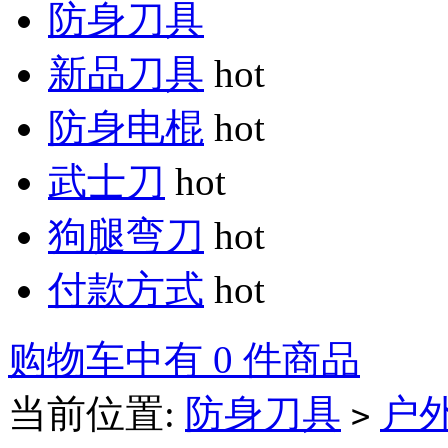
防身刀具
新品刀具
hot
防身电棍
hot
武士刀
hot
狗腿弯刀
hot
付款方式
hot
购物车中有 0 件商品
当前位置:
防身刀具
户
>