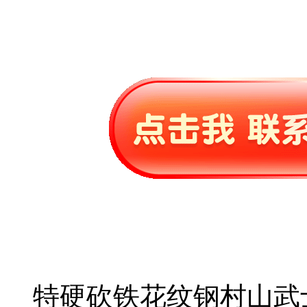
特硬砍铁花纹钢村山武