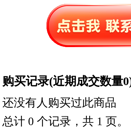
购买记录
(近期成交数量
0
还没有人购买过此商品
总计 0 个记录，共 1 页