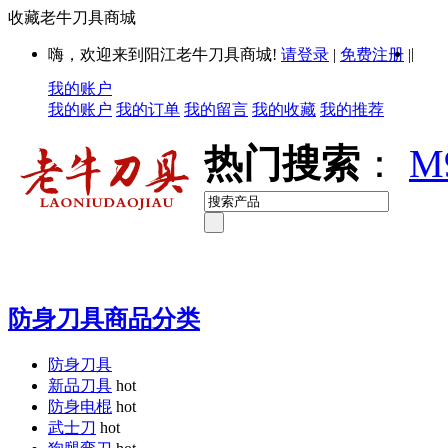
收藏老牛刀具商城
|
嗨，欢迎来到阳江老牛刀具商城!
请登录
|
免费注册
|
我的账户
我的账户
我的订单
我的留言
我的收藏
我的推荐
热门搜索
：
M
防身刀具商品分类
防身刀具
新品刀具
hot
防身电棍
hot
武士刀
hot