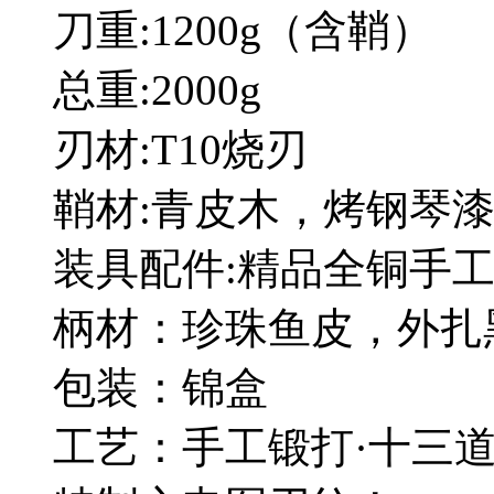
刀重:1200g（含鞘）
总重:2000g
刃材:T10烧刃
鞘材:青皮木，烤钢琴
装具配件:精品全铜手
柄材：珍珠鱼皮，外扎
包装：锦盒
工艺：手工锻打·十三