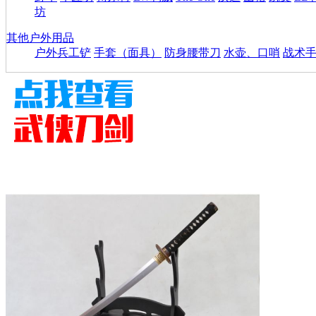
坊
其他户外用品
户外兵工铲
手套（面具）
防身腰带刀
水壶、口哨
战术