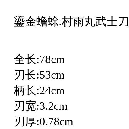
鎏金蟾蜍.村雨丸武士
全长:78cm
刃长:53cm
柄长:24cm
刃宽:3.2cm
刃厚:0.78cm