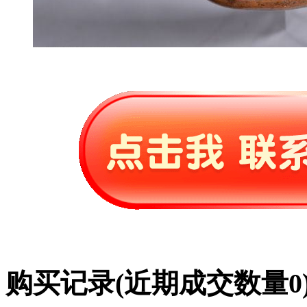
购买记录
(近期成交数量
0