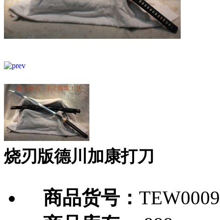
烧刃版德川加康打刀
商品货号：
TEW0009