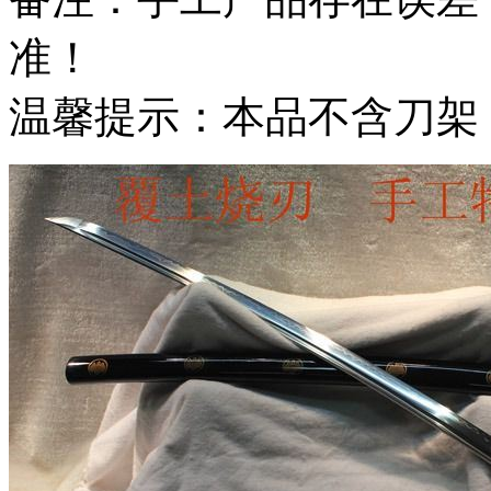
准！
温馨提示：本品不含刀架