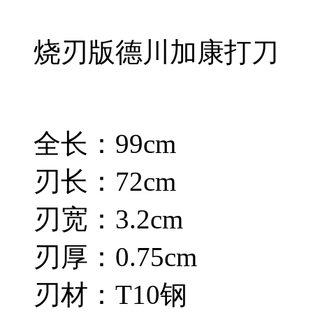
烧刃版德川加康打刀
全长：99cm
刃长：72cm
刃宽：3.2cm
刃厚：0.75cm
刃材：T10钢