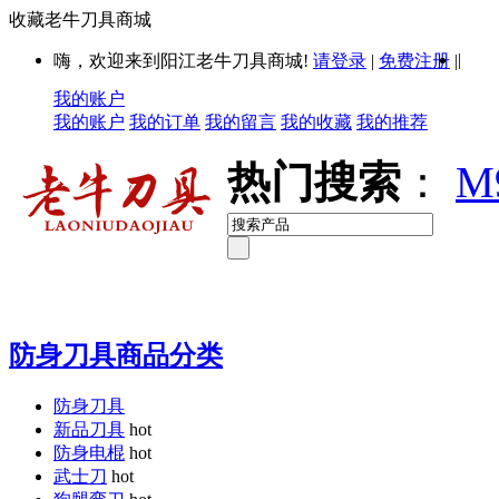
收藏老牛刀具商城
|
嗨，欢迎来到阳江老牛刀具商城!
请登录
|
免费注册
|
我的账户
我的账户
我的订单
我的留言
我的收藏
我的推荐
热门搜索
：
M
防身刀具商品分类
防身刀具
新品刀具
hot
防身电棍
hot
武士刀
hot