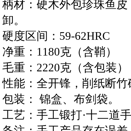
柄材：硬木外包珍珠鱼皮
卸。
硬度区间：59-62HRC
净重：1180克（含鞘）
毛重：2220克（含包装）
性能：全开锋，削纸断竹
包装： 锦盒、布剑袋。
工艺：手工锻打·十二道
备注：手工产品存在误差