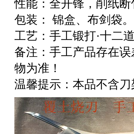
性能：全开锋，削纸断
包装： 锦盒、布剑袋。
工艺：手工锻打·十二
备注：手工产品存在误
物为准！
温馨提示：本品不含刀