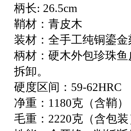
柄长: 26.5cm
鞘材：青皮木
装材：全手工纯铜鎏金
柄材：硬木外包珍珠鱼
拆卸。
硬度区间：59-62HRC
净重：1180克（含鞘）
毛重：2220克（含包装