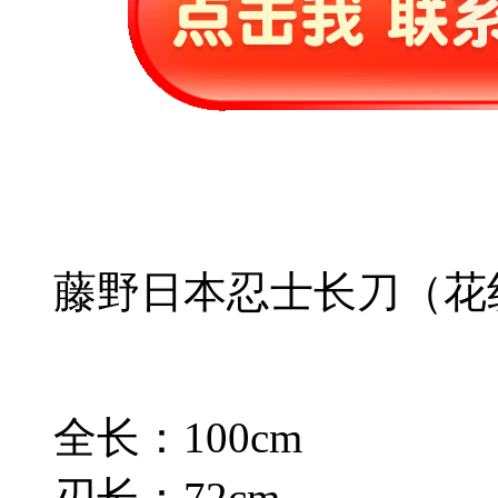
藤野日本忍士长刀（花
全长：100cm
刃长：72cm