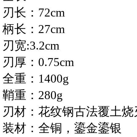
刃长：72cm
柄长：27cm
刃宽:3.2cm
刃厚：0.75cm
全重：1400g
鞘重：280g
刃材：花纹钢古法覆土烧
装材：全铜，鎏金鎏银