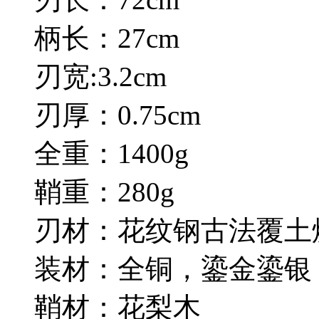
柄长：27cm
刃宽:3.2cm
刃厚：0.75cm
全重：1400g
鞘重：280g
刃材：花纹钢古法覆土
装材：全铜，鎏金鎏银
鞘材：花梨木