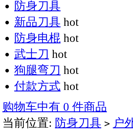
防身刀具
新品刀具
hot
防身电棍
hot
武士刀
hot
狗腿弯刀
hot
付款方式
hot
购物车中有 0 件商品
当前位置:
防身刀具
户
>