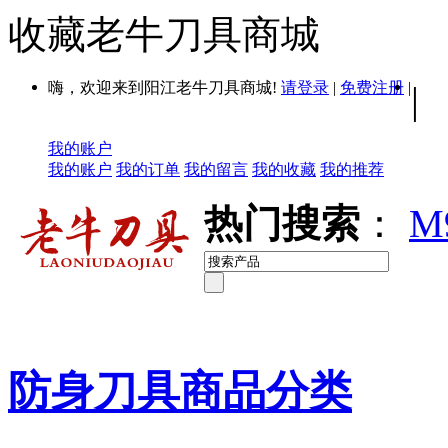
收藏老牛刀具商城
嗨，欢迎来到阳江老牛刀具商城!
请登录
|
免费注册
|
|
我的账户
我的账户
我的订单
我的留言
我的收藏
我的推荐
热门搜索
：
M
防身刀具商品分类