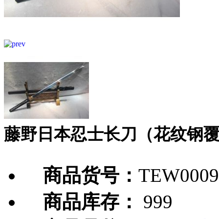
藤野日本忍士长刀（花纹钢
商品货号：
TEW0009
商品库存：
999