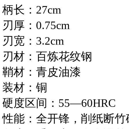
柄长：27cm
刃厚：0.75cm
刃宽：3.2cm
刃材：百炼花纹钢
鞘材：青皮油漆
装材：铜
硬度区间：55—60HRC
性能：全开锋，削纸断竹