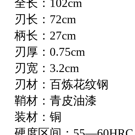
全长：102cm
刃长：72cm
柄长：27cm
刃厚：0.75cm
刃宽：3.2cm
刃材：百炼花纹钢
鞘材：青皮油漆
装材：铜
硬度区间：55—60HRC