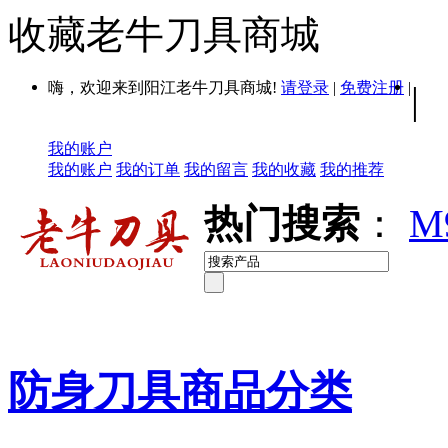
收藏老牛刀具商城
嗨，欢迎来到阳江老牛刀具商城!
请登录
|
免费注册
|
|
我的账户
我的账户
我的订单
我的留言
我的收藏
我的推荐
热门搜索
：
M
防身刀具商品分类