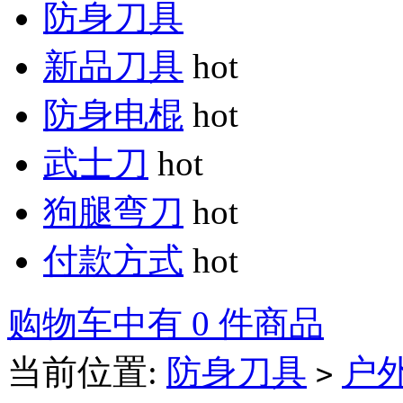
防身刀具
新品刀具
hot
防身电棍
hot
武士刀
hot
狗腿弯刀
hot
付款方式
hot
购物车中有 0 件商品
当前位置:
防身刀具
户
>