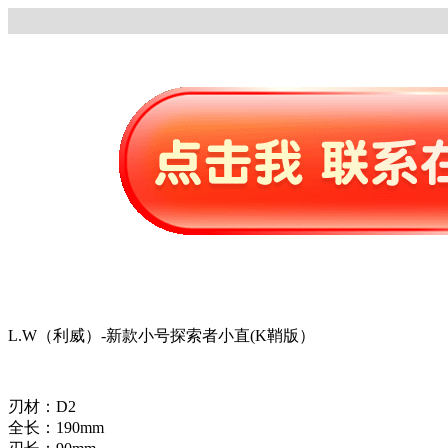
L.W（利威）-新款小号探索者小直(K鞘版）
刃材：D2
全长：190mm