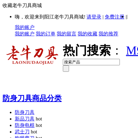
收藏老牛刀具商城
|
嗨，欢迎来到阳江老牛刀具商城!
请登录
|
免费注册
|
我的账户
我的账户
我的订单
我的留言
我的收藏
我的推荐
热门搜索
：
M
防身刀具商品分类
防身刀具
新品刀具
hot
防身电棍
hot
武士刀
hot