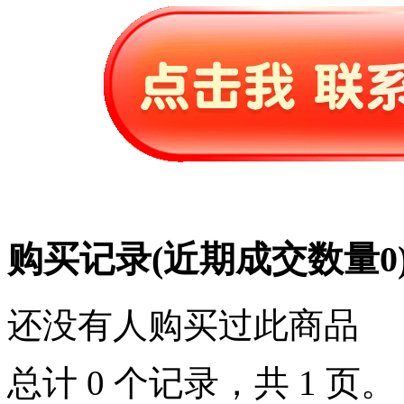
购买记录
(近期成交数量
0
还没有人购买过此商品
总计 0 个记录，共 1 页