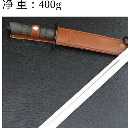
净 重：400g