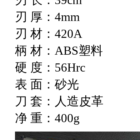
刃 厚：4mm
刃 材：420A
柄 材：ABS塑料
硬 度：56Hrc
表 面：砂光
刀 套：人造皮革
净 重：400g