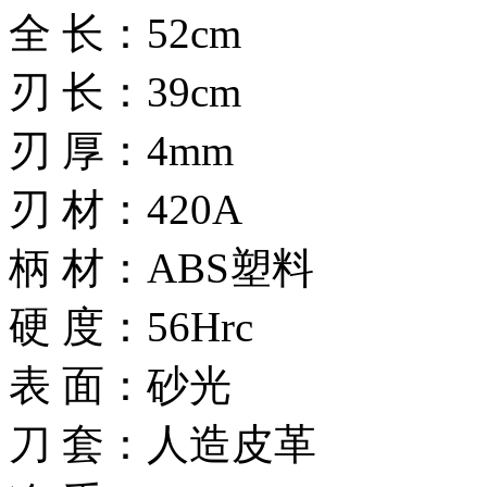
全 长：52cm
刃 长：39cm
刃 厚：4mm
刃 材：420A
柄 材：ABS塑料
硬 度：56Hrc
表 面：砂光
刀 套：人造皮革