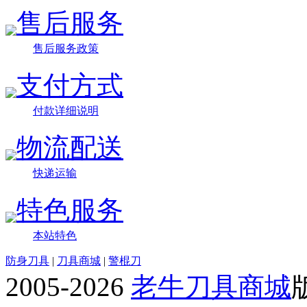
售后服务
售后服务政策
支付方式
付款详细说明
物流配送
快递运输
特色服务
本站特色
防身刀具
|
刀具商城
|
警棍刀
2005-2026
老牛刀具商城