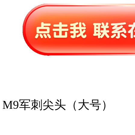
M9军刺尖头（大号）