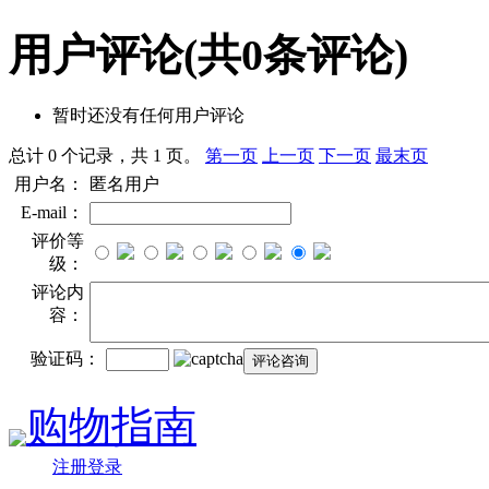
用户评论
(共
0
条评论)
暂时还没有任何用户评论
总计 0 个记录，共 1 页。
第一页
上一页
下一页
最末页
用户名：
匿名用户
E-mail：
评价等
级：
评论内
容：
验证码：
购物指南
注册登录