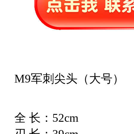
M9军刺尖头（大号）
全 长：52cm
刃 长：39cm