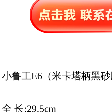
小鲁工E6（米卡塔柄黑砂
全 长:29.5cm