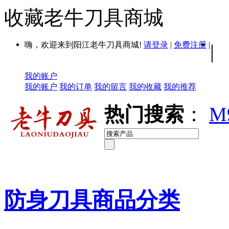
收藏老牛刀具商城
嗨，欢迎来到阳江老牛刀具商城!
请登录
|
免费注册
|
|
我的账户
我的账户
我的订单
我的留言
我的收藏
我的推荐
热门搜索
：
M
防身刀具商品分类