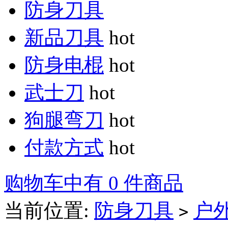
防身刀具
新品刀具
hot
防身电棍
hot
武士刀
hot
狗腿弯刀
hot
付款方式
hot
购物车中有 0 件商品
当前位置:
防身刀具
户
>