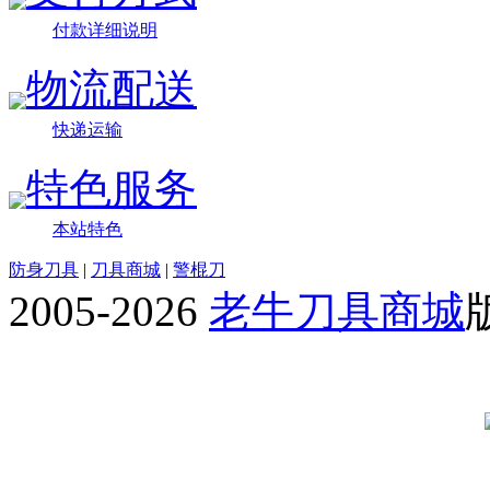
付款详细说明
物流配送
快递运输
特色服务
本站特色
防身刀具
|
刀具商城
|
警棍刀
2005-2026
老牛刀具商城