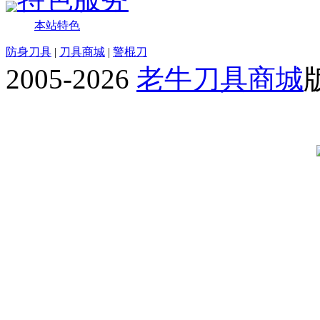
本站特色
防身刀具
|
刀具商城
|
警棍刀
2005-2026
老牛刀具商城