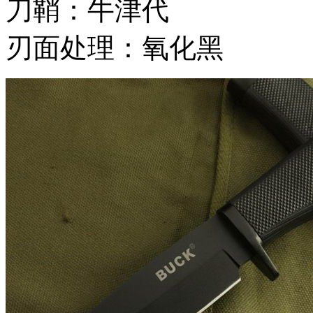
刀鞘：牛津代
刃面处理：氧化黑