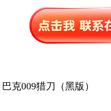
巴克009猎刀（黑版）