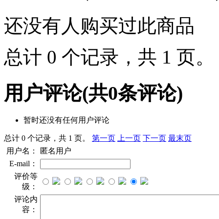
还没有人购买过此商品
总计 0 个记录，共 1 页
用户评论
(共
0
条评论)
暂时还没有任何用户评论
总计 0 个记录，共 1 页。
第一页
上一页
下一页
最末页
用户名：
匿名用户
E-mail：
评价等
级：
评论内
容：