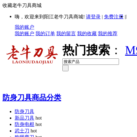
收藏老牛刀具商城
|
嗨，欢迎来到阳江老牛刀具商城!
请登录
|
免费注册
|
我的账户
我的账户
我的订单
我的留言
我的收藏
我的推荐
热门搜索
：
M
防身刀具商品分类
防身刀具
新品刀具
hot
防身电棍
hot
武士刀
hot