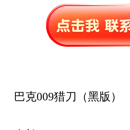
巴克009猎刀（黑版）