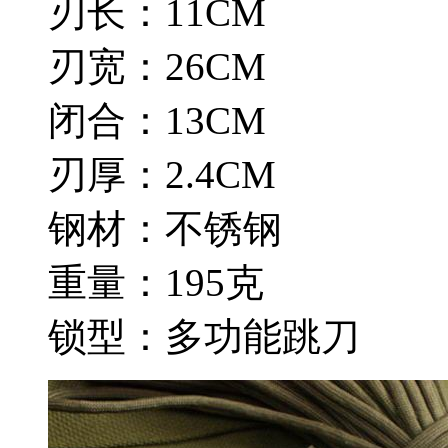
刃长：11CM
刃宽：26CM
闭合：13CM
刃厚：2.4CM
钢材：不锈钢
重量：195克
锁型：多功能跳刀