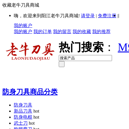
收藏老牛刀具商城
|
嗨，欢迎来到阳江老牛刀具商城!
请登录
|
免费注册
|
我的账户
我的账户
我的订单
我的留言
我的收藏
我的推荐
热门搜索
：
M
防身刀具商品分类
防身刀具
新品刀具
hot
防身电棍
hot
武士刀
hot