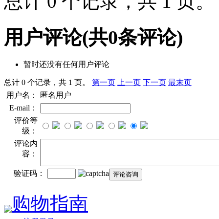
总计 0 个记录，共 1 页
用户评论
(共
0
条评论)
暂时还没有任何用户评论
总计 0 个记录，共 1 页。
第一页
上一页
下一页
最末页
用户名：
匿名用户
E-mail：
评价等
级：
评论内
容：
验证码：
购物指南