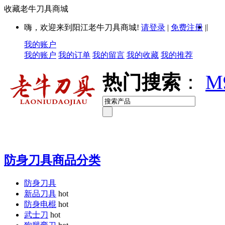
收藏老牛刀具商城
|
嗨，欢迎来到阳江老牛刀具商城!
请登录
|
免费注册
|
我的账户
我的账户
我的订单
我的留言
我的收藏
我的推荐
热门搜索
：
M
防身刀具商品分类
防身刀具
新品刀具
hot
防身电棍
hot
武士刀
hot