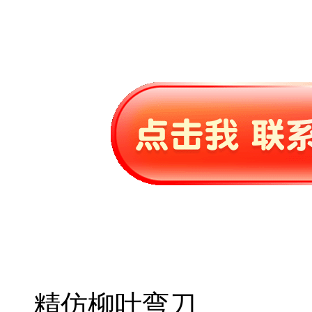
精仿柳叶弯刀