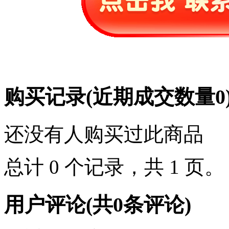
购买记录
(近期成交数量
0
还没有人购买过此商品
总计 0 个记录，共 1 页
用户评论
(共
0
条评论)