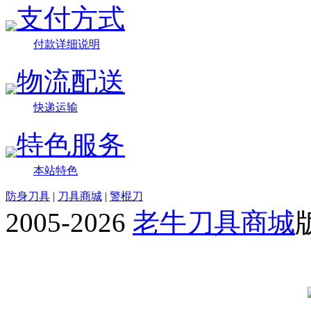
支付方式
付款详细说明
物流配送
快递运输
特色服务
本站特色
防身刀具
|
刀具商城
|
警棍刀
2005-2026
老牛刀具商城