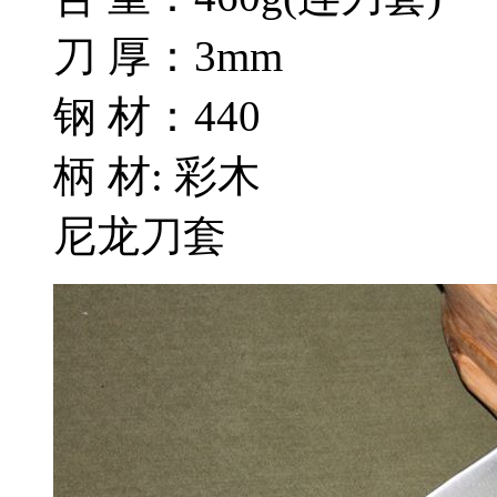
刀 厚：3mm
钢 材：440
柄 材: 彩木
尼龙刀套