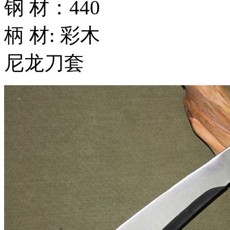
钢 材：440
柄 材: 彩木
尼龙刀套