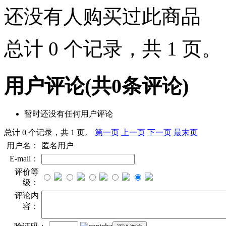
还没有人购买过此商品
总计 0 个记录，共 1 页
用户评论
(共
0
条评论)
暂时还没有任何用户评论
总计 0 个记录，共 1 页。
第一页
上一页
下一页
最末页
用户名：
匿名用户
E-mail：
评价等
级：
评论内
容：