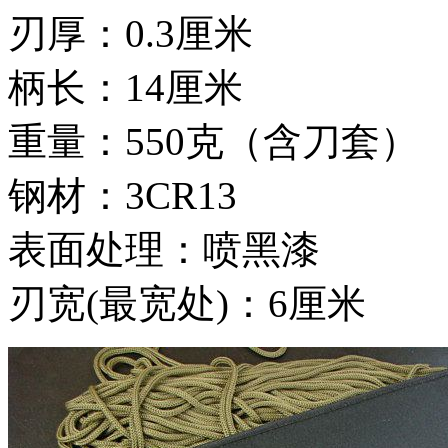
刃厚：0.3厘米
柄长：14厘米
重量：550克（含刀套）
钢材：3CR13
表面处理：喷黑漆
刃宽(最宽处)：6厘米