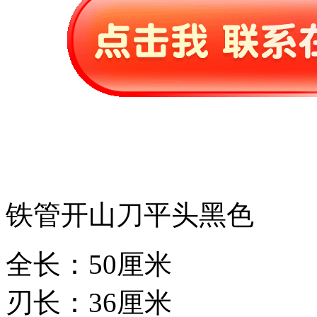
铁管开山刀平头黑色
全长：50厘米
刃长：36厘米