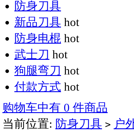
防身刀具
新品刀具
hot
防身电棍
hot
武士刀
hot
狗腿弯刀
hot
付款方式
hot
购物车中有 0 件商品
当前位置:
防身刀具
户
>