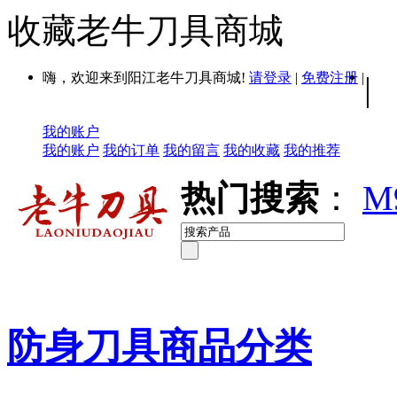
收藏老牛刀具商城
嗨，欢迎来到阳江老牛刀具商城!
请登录
|
免费注册
|
|
我的账户
我的账户
我的订单
我的留言
我的收藏
我的推荐
热门搜索
：
M
防身刀具商品分类