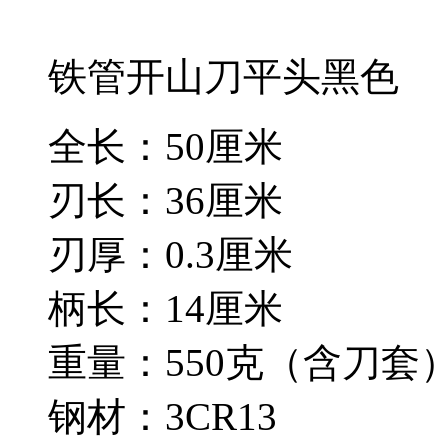
铁管开山刀平头黑色
全长：50厘米
刃长：36厘米
刃厚：0.3厘米
柄长：14厘米
重量：550克（含刀套
钢材：3CR13