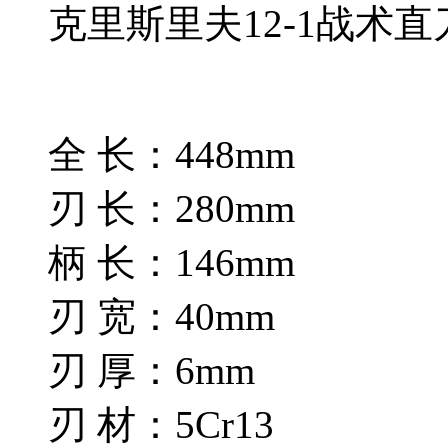
克里斯里夫12-1战术直
全 长：448mm
刃 长：280mm
柄 长：146mm
刃 宽：40mm
刃 厚：6mm
刃 材：5Cr13