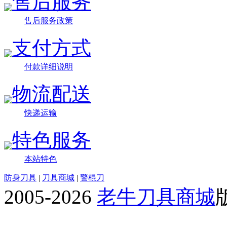
售后服务
售后服务政策
支付方式
付款详细说明
物流配送
快递运输
特色服务
本站特色
防身刀具
|
刀具商城
|
警棍刀
2005-2026
老牛刀具商城