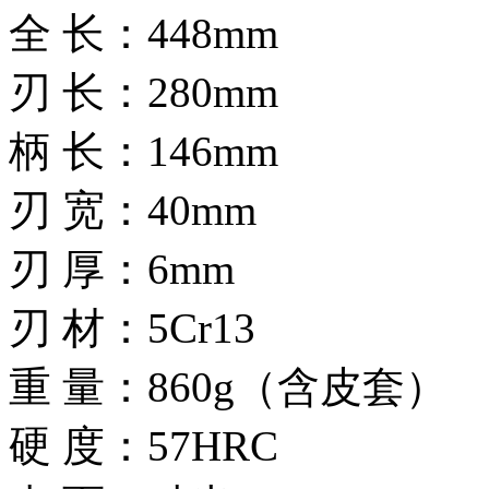
全 长：448mm
刃 长：280mm
柄 长：146mm
刃 宽：40mm
刃 厚：6mm
刃 材：5Cr13
重 量：860g（含皮套）
硬 度：57HRC