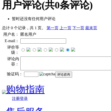
用户评论
(共
0
条评论)
暂时还没有任何用户评论
总计 0 个记录，共 1 页。
第一页
上一页
下一页
最末页
用户名：
匿名用户
E-mail：
评价等
级：
评论内
容：
验证码：
购物指南
注册登录