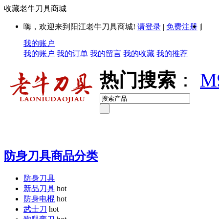
收藏老牛刀具商城
|
嗨，欢迎来到阳江老牛刀具商城!
请登录
|
免费注册
|
我的账户
我的账户
我的订单
我的留言
我的收藏
我的推荐
热门搜索
：
M
防身刀具商品分类
防身刀具
新品刀具
hot
防身电棍
hot
武士刀
hot