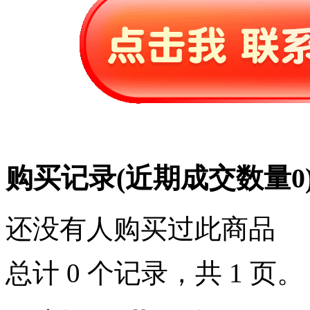
购买记录
(近期成交数量
0
还没有人购买过此商品
总计 0 个记录，共 1 页