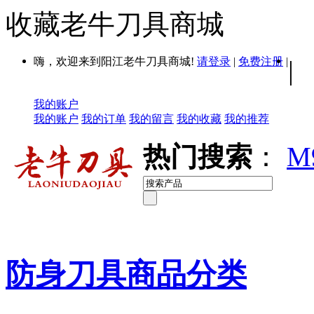
收藏老牛刀具商城
嗨，欢迎来到阳江老牛刀具商城!
请登录
|
免费注册
|
|
我的账户
我的账户
我的订单
我的留言
我的收藏
我的推荐
热门搜索
：
M
防身刀具商品分类