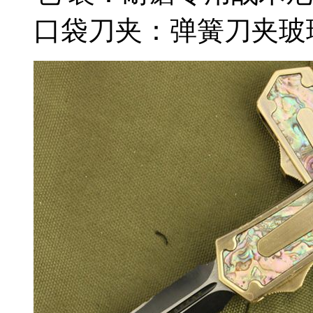
口袋刀夹：弹簧刀夹玻