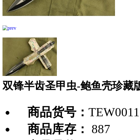
双锋半齿圣甲虫-鲍鱼壳珍藏
商品货号：
TEW0011
商品库存：
887