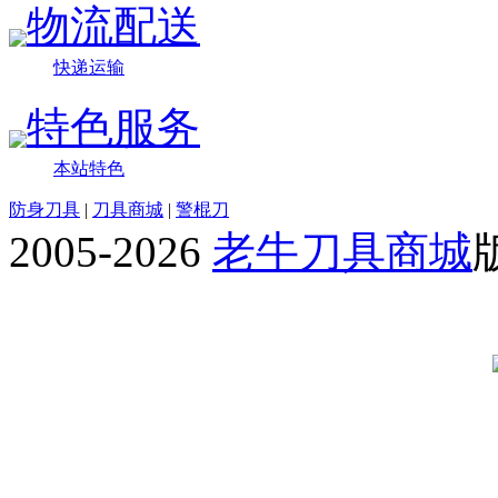
物流配送
快递运输
特色服务
本站特色
防身刀具
|
刀具商城
|
警棍刀
2005-2026
老牛刀具商城