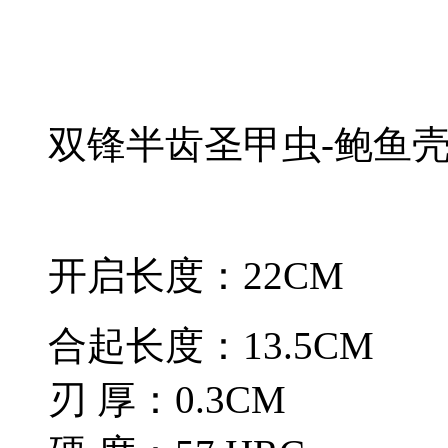
双锋半齿圣甲虫-鲍鱼
开启长度：22CM
合起长度：13.5CM
刃 厚：0.3CM