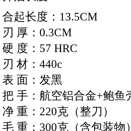
合起长度：13.5CM
刃 厚：0.3CM
硬 度：57 HRC
刃 材：440c
表 面：发黑
把 手：航空铝合金+鲍鱼
净 重：220克（整刀）
毛 重：300克（含包装物