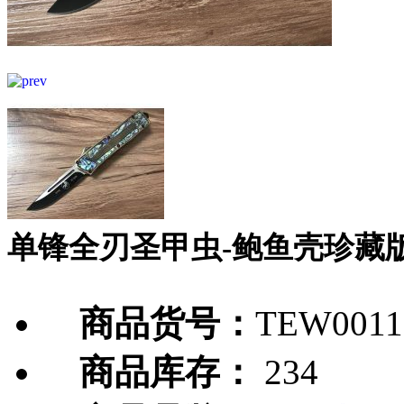
单锋全刃圣甲虫-鲍鱼壳珍藏
商品货号：
TEW0011
商品库存：
234