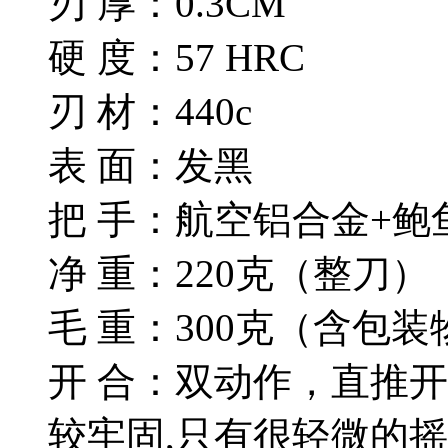
刃 厚：0.3CM
硬 度：57 HRC
刃 材：440c
表 面：发黑
把 手：航空铝合金+鲍
净 重：220克（整刀）
毛 重：300克（含包装
开 合：双动作，直推
较牢固,只有很轻微的摇