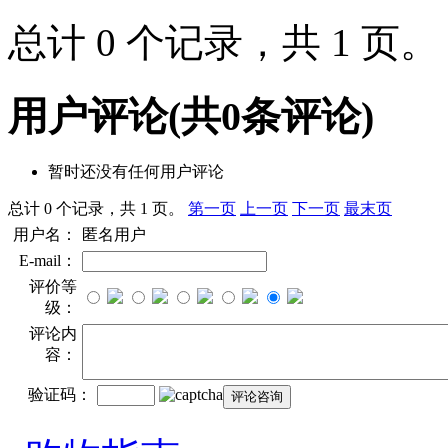
总计 0 个记录，共 1 页
用户评论
(共
0
条评论)
暂时还没有任何用户评论
总计 0 个记录，共 1 页。
第一页
上一页
下一页
最末页
用户名：
匿名用户
E-mail：
评价等
级：
评论内
容：
验证码：