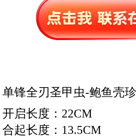
单锋全刃圣甲虫-鲍鱼壳
开启长度：22CM
合起长度：13.5CM