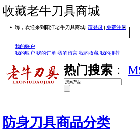
收藏老牛刀具商城
嗨，欢迎来到阳江老牛刀具商城!
请登录
|
免费注册
|
|
我的账户
我的账户
我的订单
我的留言
我的收藏
我的推荐
热门搜索
：
M
防身刀具商品分类