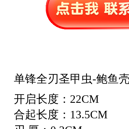
单锋全刃圣甲虫-鲍鱼
开启长度：22CM
合起长度：13.5CM