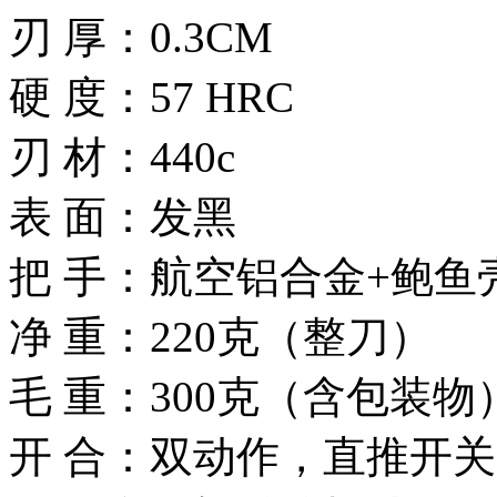
刃 厚：0.3CM
硬 度：57 HRC
刃 材：440c
表 面：发黑
把 手：航空铝合金+鲍鱼
净 重：220克（整刀）
毛 重：300克（含包装物
开 合：双动作，直推开