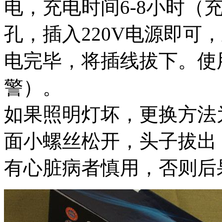
电，充电时间6-8小时（
孔，插入220V电源即可
电完毕，将插线拔下。使
警）。
如果照明灯坏，更换方法
面小螺丝松开，头子拔出
有心脏病者慎用，否则后