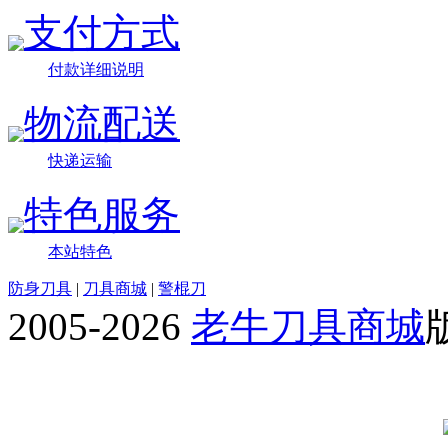
支付方式
付款详细说明
物流配送
快递运输
特色服务
本站特色
防身刀具
|
刀具商城
|
警棍刀
2005-2026
老牛刀具商城