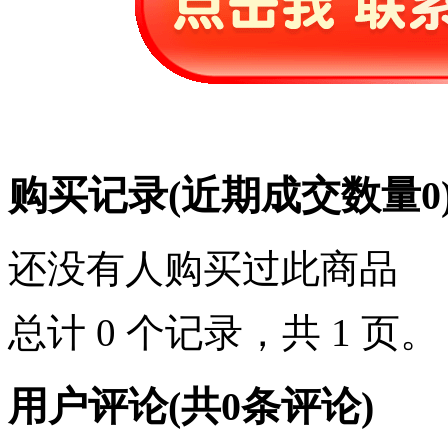
购买记录
(近期成交数量
0
还没有人购买过此商品
总计 0 个记录，共 1 页
用户评论
(共
0
条评论)