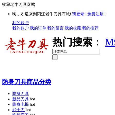
收藏老牛刀具商城
|
嗨，欢迎来到阳江老牛刀具商城!
请登录
|
免费注册
|
我的账户
我的账户
我的订单
我的留言
我的收藏
我的推荐
热门搜索
：
M
防身刀具商品分类
防身刀具
新品刀具
hot
防身电棍
hot
武士刀
hot