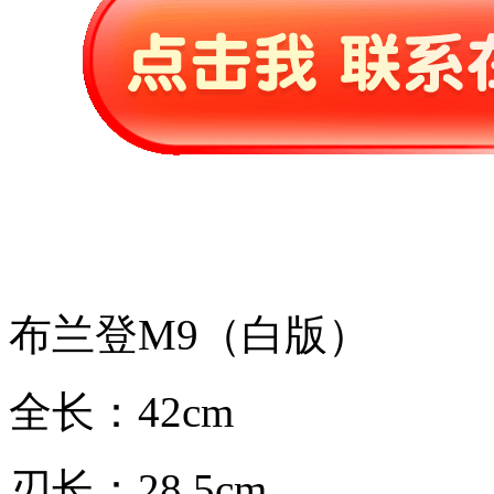
布兰登M9（白版）
全长：42cm
刃长：28.5cm