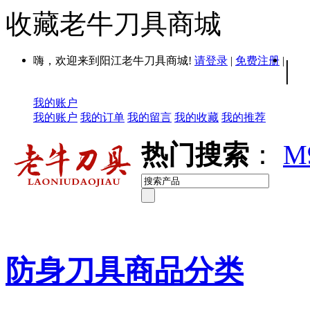
收藏老牛刀具商城
嗨，欢迎来到阳江老牛刀具商城!
请登录
|
免费注册
|
|
我的账户
我的账户
我的订单
我的留言
我的收藏
我的推荐
热门搜索
：
M
防身刀具商品分类