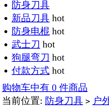
防身刀具
新品刀具
hot
防身电棍
hot
武士刀
hot
狗腿弯刀
hot
付款方式
hot
购物车中有 0 件商品
当前位置:
防身刀具
户
>