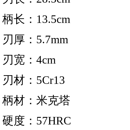
柄长：13.5cm
刃厚：5.7mm
刃宽：4cm
刃材：5Cr13
柄材：米克塔
硬度：57HRC