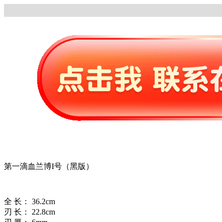
第一滴血兰博I号（黑版）
全 长： 36.2cm
刃 长： 22.8cm