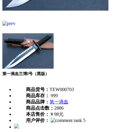
第一滴血兰博I号（黑版）
商品货号：
TEW000703
商品库存：
999
商品品牌：
第一滴血
商品点击数：
2886
本店售价：
￥98元
用户评价：