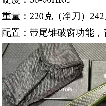
重量：220克（净刀）24
配置：带尾锥破窗功能，