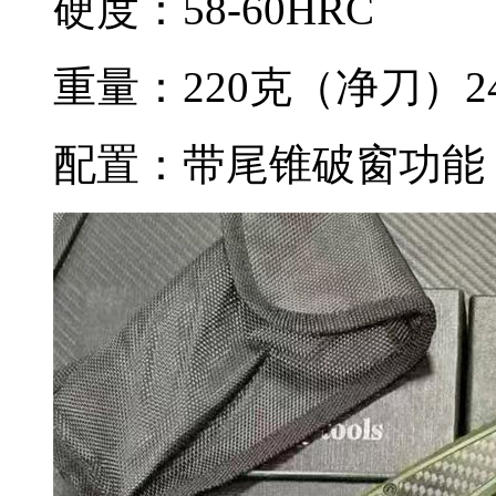
硬度：58-60HRC
重量：220克（净刀）2
配置：带尾锥破窗功能