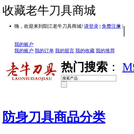
收藏老牛刀具商城
嗨，欢迎来到阳江老牛刀具商城!
请登录
|
免费注册
|
|
我的账户
我的账户
我的订单
我的留言
我的收藏
我的推荐
热门搜索
：
M
防身刀具商品分类