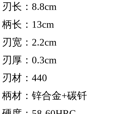
刃长：8.8cm
柄长：13cm
刃宽：2.2cm
刃厚：0.3cm
刃材：440
柄材：锌合金+碳钎
硬度：58-60HRC