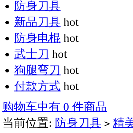
防身刀具
新品刀具
hot
防身电棍
hot
武士刀
hot
狗腿弯刀
hot
付款方式
hot
购物车中有 0 件商品
当前位置:
防身刀具
精
>