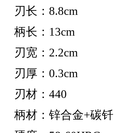
刃长：8.8cm
柄长：13cm
刃宽：2.2cm
刃厚：0.3cm
刃材：440
柄材：锌合金+碳钎