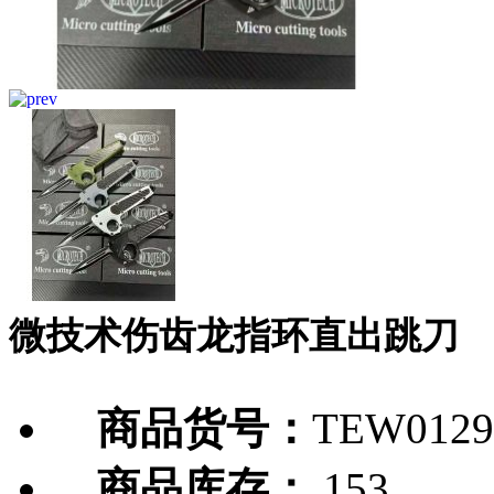
微技术伤齿龙指环直出跳刀
商品货号：
TEW0129
商品库存：
153